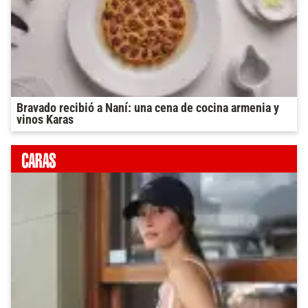
Bravado recibió a Naní: una cena de cocina armenia y
vinos Karas