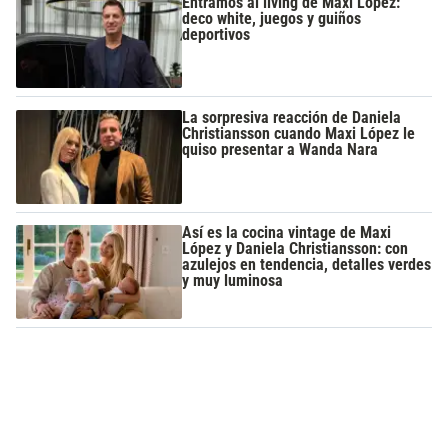
Entramos al living de Maxi López:
deco white, juegos y guiños
deportivos
La sorpresiva reacción de Daniela
Christiansson cuando Maxi López le
quiso presentar a Wanda Nara
Así es la cocina vintage de Maxi
López y Daniela Christiansson: con
azulejos en tendencia, detalles verdes
y muy luminosa