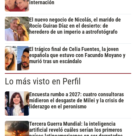
internación
El nuevo negocio de Nicolás, el marido de
Rocío Guirao Díaz en el desierto: de
heredero de un imperio a astrofotógrafo
El trágico final de Celia Fuentes, la joven
española que estuvo con Facundo Moyano y
murió tras un escándalo
Lo más visto en Perfil
Encuesta rumbo a 2027: cuatro consultoras
midieron el desgaste de Milei y la crisis de
liderazgo en el peronismo
Tercera Guerra Mundial: la inteligencia
artificial reveló cuáles serían los primeros
países latinoamericanos en ser derrotados