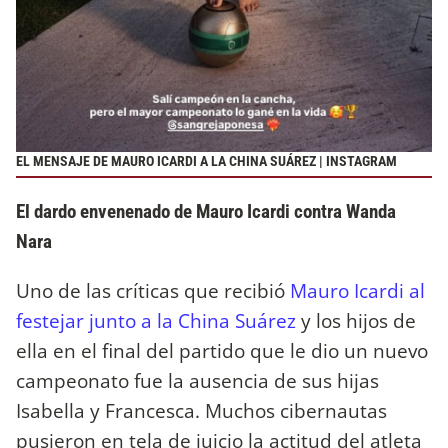
EL MENSAJE DE MAURO ICARDI A LA CHINA SUÁREZ | INSTAGRAM
El dardo envenenado de Mauro Icardi contra Wanda
Nara
Uno de las críticas que recibió
Mauro Icardi al
festejar junto a la China Suárez
y los hijos de
ella en el final del partido que le dio un nuevo
campeonato fue la ausencia de sus hijas
Isabella y Francesca. Muchos cibernautas
pusieron en tela de juicio la actitud del atleta