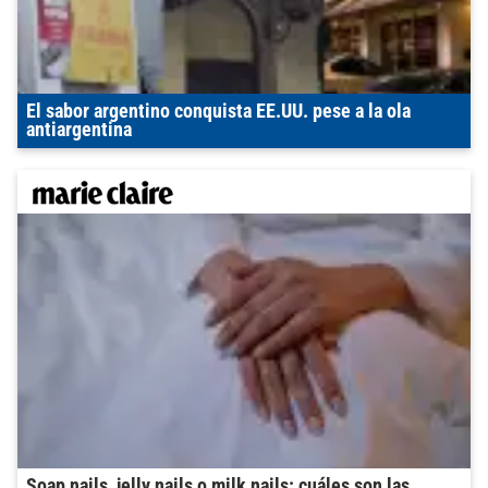
El sabor argentino conquista EE.UU. pese a la ola
antiargentina
Soap nails, jelly nails o milk nails: cuáles son las