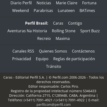
Diario Perfil
Noticias
Marie Claire
Fortuna
Weekend
Parabrisas
Lunateen
BATimes
Perfil Brasil:
Caras
Contigo
Aventuras Na Historia
Rolling Stone
Sport Buzz
Recreio
Maxima
Canales RSS
Quienes Somos
Contáctenos
Privacidad
Equipo
Reglas de participación
Tránsito
Caras - Editorial Perfil S.A.
| © Perfil.com 2006-2026 - Todos los
derechos reservados.
Editor responsable: Carlos Piro.
Registro de la propiedad intelectual número 5346433
Dirección:
California 2715
,
C1289ABI
,
CABA, Argentina
|
Teléfono:
(+5411) 7091-4921
/
(+5411) 7091-4922
| E-mail:
perfilcom@perfil.com