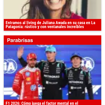
Entramos al living de Juliana Awada en su casa en La
Patagonia: rústico y con ventanales increíbles
F1 2026: Cómo juega el factor mental en el