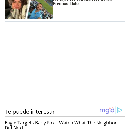
Premios Ídolo