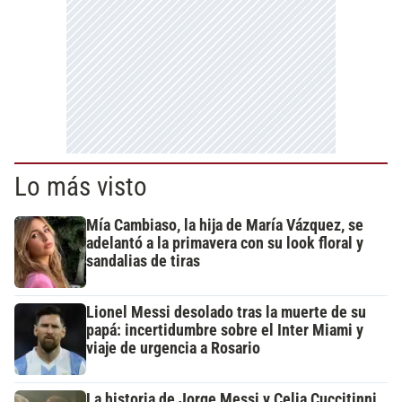
Lo más visto
Mía Cambiaso, la hija de María Vázquez, se
adelantó a la primavera con su look floral y
sandalias de tiras
Lionel Messi desolado tras la muerte de su
papá: incertidumbre sobre el Inter Miami y
viaje de urgencia a Rosario
La historia de Jorge Messi y Celia Cuccitinni,