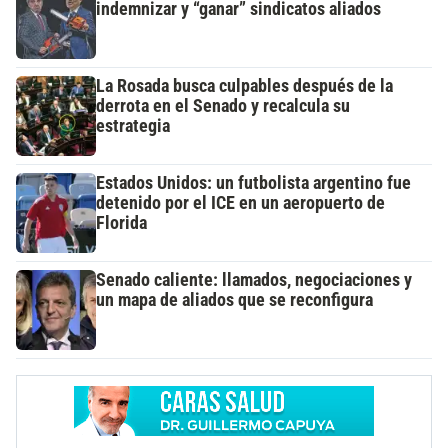
indemnizar y “ganar” sindicatos aliados
La Rosada busca culpables después de la
derrota en el Senado y recalcula su
estrategia
Estados Unidos: un futbolista argentino fue
detenido por el ICE en un aeropuerto de
Florida
Senado caliente: llamados, negociaciones y
un mapa de aliados que se reconfigura