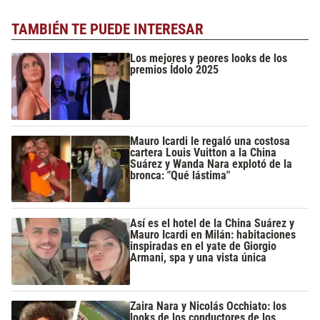
TAMBIÉN TE PUEDE INTERESAR
Los mejores y peores looks de los
premios Ídolo 2025
Mauro Icardi le regaló una costosa
cartera Louis Vuitton a la China
Suárez y Wanda Nara explotó de la
bronca: "Qué lástima"
Así es el hotel de la China Suárez y
Mauro Icardi en Milán: habitaciones
inspiradas en el yate de Giorgio
Armani, spa y una vista única
Zaira Nara y Nicolás Occhiato: los
looks de los conductores de los