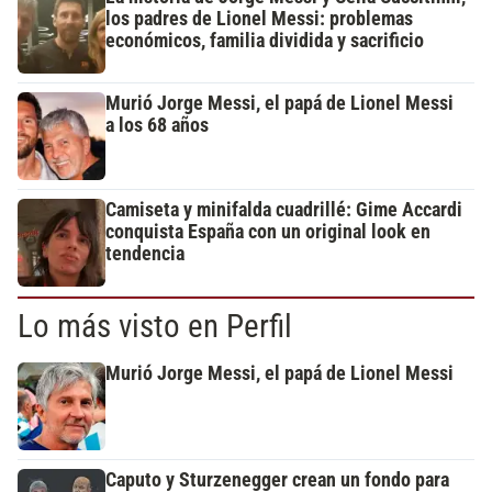
los padres de Lionel Messi: problemas
económicos, familia dividida y sacrificio
Murió Jorge Messi, el papá de Lionel Messi
a los 68 años
Camiseta y minifalda cuadrillé: Gime Accardi
conquista España con un original look en
tendencia
Lo más visto en Perfil
Murió Jorge Messi, el papá de Lionel Messi
Caputo y Sturzenegger crean un fondo para