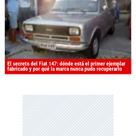
El secreto del Fiat 147: dónde está el primer ejemplar
fabricado y por qué la marca nunca pudo recuperarlo