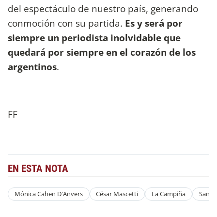
del espectáculo de nuestro país, generando
conmoción con su partida.
Es y será por
siempre un periodista inolvidable que
quedará por siempre en el corazón de los
argentinos
.
FF
EN ESTA NOTA
Mónica Cahen D'Anvers
César Mascetti
La Campiña
Sandr