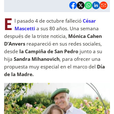
E
l pasado 4 de octubre falleció
César
Mascetti
a sus 80 años. Una semana
después de la triste noticia,
Mónica Cahen
D’Anvers
reapareció en sus redes sociales,
desde
la Campiña de San Pedro
junto a su
hija
Sandra Mihanovich
, para ofrecer una
propuesta muy especial en el marco del
Día
de la Madre.