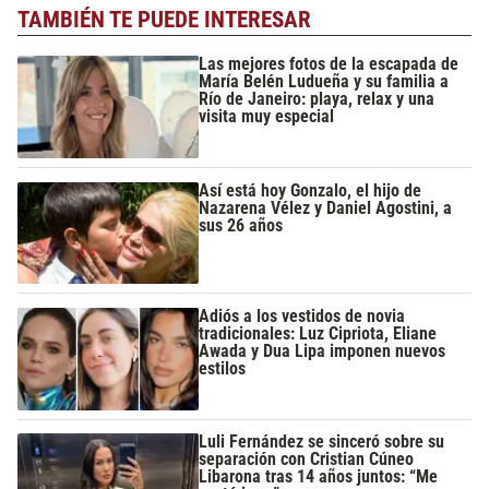
TAMBIÉN TE PUEDE INTERESAR
Las mejores fotos de la escapada de
María Belén Ludueña y su familia a
Río de Janeiro: playa, relax y una
visita muy especial
Así está hoy Gonzalo, el hijo de
Nazarena Vélez y Daniel Agostini, a
sus 26 años
Adiós a los vestidos de novia
tradicionales: Luz Cipriota, Eliane
Awada y Dua Lipa imponen nuevos
estilos
Luli Fernández se sinceró sobre su
separación con Cristian Cúneo
Libarona tras 14 años juntos: “Me