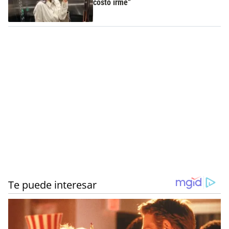
costó irme”