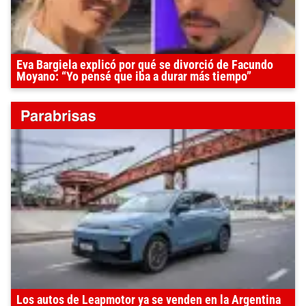
Eva Bargiela explicó por qué se divorció de Facundo
Moyano: “Yo pensé que iba a durar más tiempo”
Los autos de Leapmotor ya se venden en la Argentina