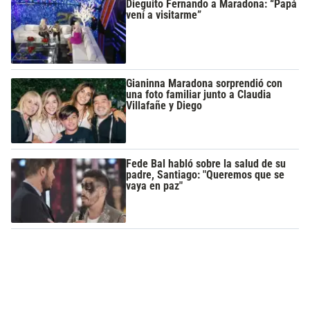
Dieguito Fernando a Maradona: “Papá
vení a visitarme”
Gianinna Maradona sorprendió con
una foto familiar junto a Claudia
Villafañe y Diego
Fede Bal habló sobre la salud de su
padre, Santiago: "Queremos que se
vaya en paz"