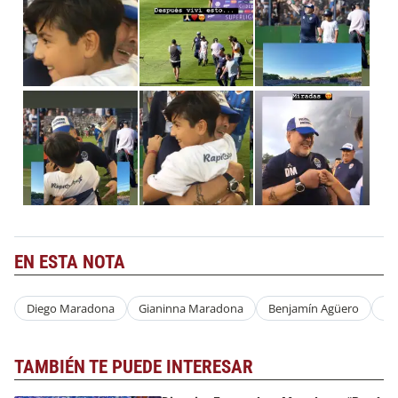
EN ESTA NOTA
Diego Maradona
Gianinna Maradona
Benjamín Agüero
Cl
TAMBIÉN TE PUEDE INTERESAR