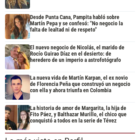
Desde Punta Cana, Pampita habló sobre
Martín Pepa y se confesó: "No negocio la
falta de lealtad ni de respeto"
El nuevo negocio de Nicolás, el marido de
Rocío Guirao Díaz en el desierto: de
heredero de un imperio a astrofotógrafo
La nueva vida de Martín Karpan, el ex novio
de Florencia Peña que construyó un negocio
con ella y ahora triunfa en Colombia
La historia de amor de Margarita, la hija de
Fito Páez, y Balthazar Murillo, el chico que
conquistó a todos en la serie de Tévez