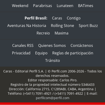
Weekend
Parabrisas
Lunateen
BATimes
Perfil Brasil:
Caras
Contigo
Aventuras Na Historia
Rolling Stone
Sport Buzz
Recreio
Maxima
Canales RSS
Quienes Somos
Contáctenos
Privacidad
Equipo
Reglas de participación
Tránsito
Caras - Editorial Perfil S.A.
| © Perfil.com 2006-2026 - Todos los
derechos reservados.
Editor responsable: Carlos Piro.
Registro de la propiedad intelectual número 5346433
Dirección:
California 2715
,
C1289ABI
,
CABA, Argentina
|
Teléfono:
(+5411) 7091-4921
/
(+5411) 7091-4922
| E-mail:
perfilcom@perfil.com