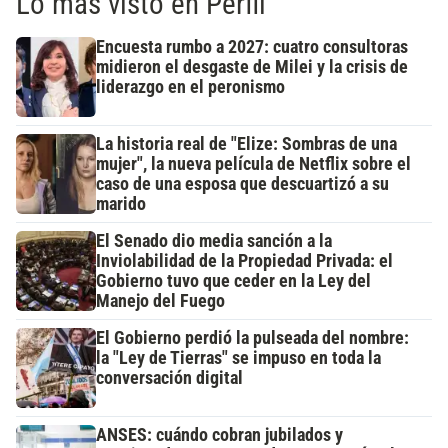
Lo más visto en Perfil
Encuesta rumbo a 2027: cuatro consultoras
midieron el desgaste de Milei y la crisis de
liderazgo en el peronismo
La historia real de "Elize: Sombras de una
mujer", la nueva película de Netflix sobre el
caso de una esposa que descuartizó a su
marido
El Senado dio media sanción a la
Inviolabilidad de la Propiedad Privada: el
Gobierno tuvo que ceder en la Ley del
Manejo del Fuego
El Gobierno perdió la pulseada del nombre:
la "Ley de Tierras" se impuso en toda la
conversación digital
ANSES: cuándo cobran jubilados y