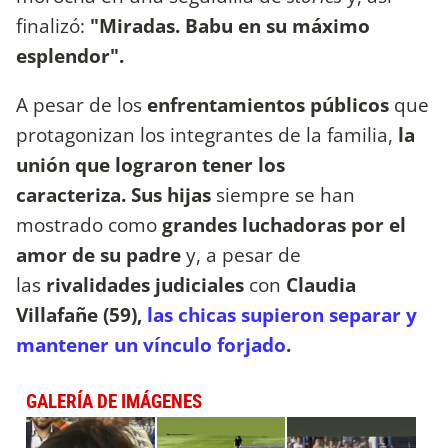
finalizó:
"Miradas. Babu en su máximo
esplendor".
A pesar de los
enfrentamientos públicos
que
protagonizan los integrantes de la familia,
la
unión que lograron tener los
caracteriza.
Sus hijas
siempre se han
mostrado como
grandes luchadoras por el
amor de su padre
y, a pesar de
las
rivalidades judiciales
con
Claudia
Villafañe (59),
las chicas supieron separar y
mantener un vínculo forjado
.
GALERÍA DE IMÁGENES