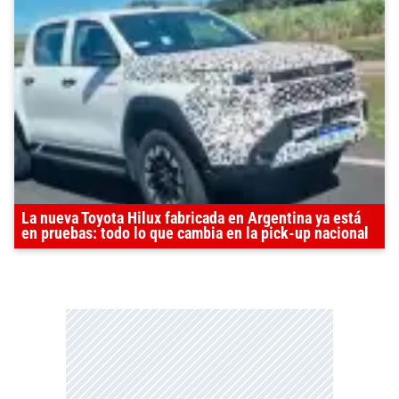
La nueva Toyota Hilux fabricada en Argentina ya está
en pruebas: todo lo que cambia en la pick-up nacional