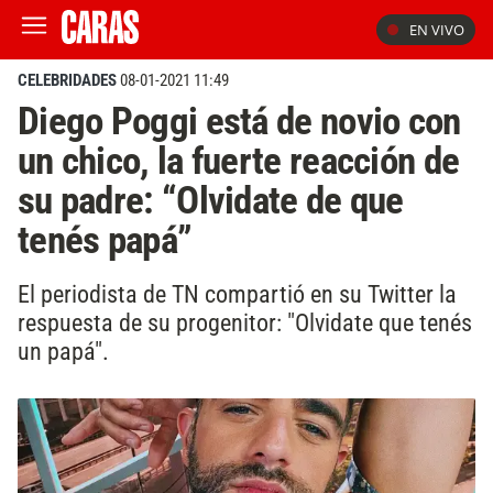
EN VIVO
CELEBRIDADES
08-01-2021 11:49
Diego Poggi está de novio con
un chico, la fuerte reacción de
su padre: “Olvidate de que
tenés papá”
El periodista de TN compartió en su Twitter la
respuesta de su progenitor: "Olvidate que tenés
un papá".