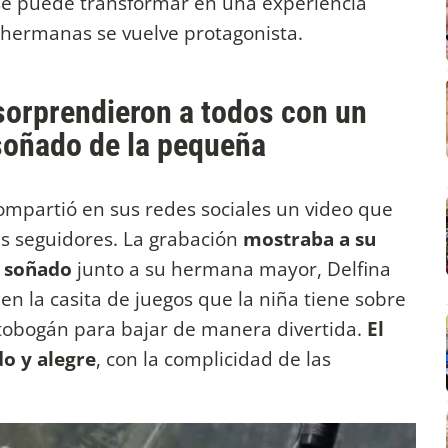
e puede transformar en una experiencia
e hermanas se vuelve protagonista.
sorprendieron a todos con un
 soñado de la pequeña
ompartió en sus redes sociales un video que
s seguidores. La grabación
mostraba a su
o soñado
junto a su hermana mayor, Delfina
en la casita de juegos que la niña tiene sobre
tobogán para bajar de manera divertida.
El
do y alegre
, con la complicidad de las