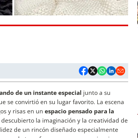
ando de un instante especial
junto a su
e se convirtió en su lugar favorito. La escena
s y risas en un
espacio pensado para la
l descubierto la imaginación y la creatividad de
alidez de un rincón diseñado especialmente