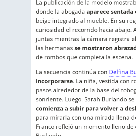
La publicación de la modelo mostrab
donde la abogada
aparece sentada 
beige integrado al mueble. En su reg
curiosidad el recorrido hacia abajo.
juntas mientras la cámara registra el
las hermanas
se mostraron abrazad
de rombos que completa la escena.
La secuencia continúa con
Delfina B
incorporarse
. La niña, vestida con
pasos alrededor de la base del tobo
sonriente. Luego, Sarah Burlando se
comienza a subir para volver a desl
para mirarla con una mirada llena d
Franco reflejó un momento lleno de 
Burlando.