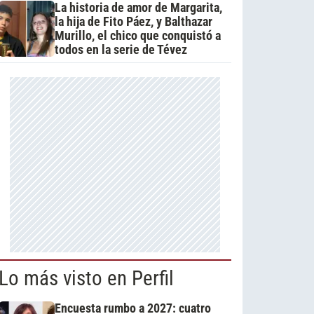
La historia de amor de Margarita,
la hija de Fito Páez, y Balthazar
Murillo, el chico que conquistó a
todos en la serie de Tévez
Lo más visto en Perfil
Encuesta rumbo a 2027: cuatro