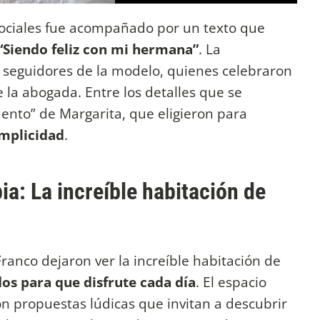
 sociales fue acompañado por un texto que
“Siendo feliz con mi hermana”
. La
s seguidores de la modelo, quienes celebraron
la abogada. Entre los detalles que se
ento” de Margarita, que eligieron para
mplicidad
.
ia: La increíble habitación de
anco dejaron ver la increíble habitación de
os para que disfrute cada día
. El espacio
on propuestas lúdicas que invitan a descubrir