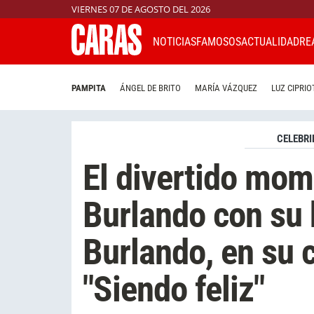
VIERNES 07 DE AGOSTO DEL 2026
NOTICIAS
FAMOSOS
ACTUALIDAD
RE
PAMPITA
ÁNGEL DE BRITO
MARÍA VÁZQUEZ
LUZ CIPRIO
CELEBRI
El divertido mom
Burlando con su 
Burlando, en su 
"Siendo feliz"