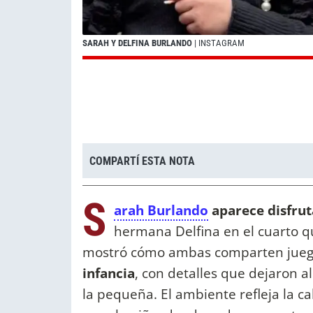
SARAH Y DELFINA BURLANDO
| INSTAGRAM
COMPARTÍ ESTA NOTA
S
arah Burlando
aparece disfrut
hermana Delfina en el cuarto qu
mostró cómo ambas comparten juego
infancia
, con detalles que dejaron a
la pequeña. El ambiente refleja la c