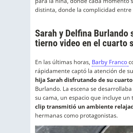
para la niña, donde cada momento s
distinta, donde la complicidad entr
Sarah y Delfina Burlando 
tierno video en el cuarto
En las últimas horas,
Barby Franco
c
rápidamente captó la atención de su
hija Sarah disfrutando de su cuart
Burlando. La escena se desarrollaba 
su cama, un espacio que incluye un 
clip transmitió un ambiente relaja
hermanas como protagonistas.