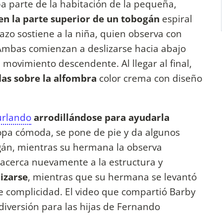
a parte de la habitación de la pequeña,
en la parte superior de un tobogán
espiral
azo sostiene a la niña, quien observa con
 Ambas comienzan a deslizarse hacia abajo
 movimiento descendente. Al llegar al final,
as sobre la alfombra
color crema con diseño
urlando
arrodillándose para ayudarla
 ropa cómoda, se pone de pie y da algunos
gán, mientras su hermana la observa
 acerca nuevamente a la estructura y
izarse
, mientras que su hermana se levantó
e complicidad. El video que compartió Barby
diversión para las hijas de Fernando