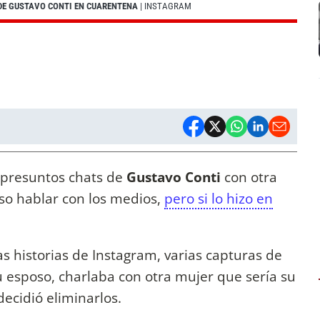
 DE GUSTAVO CONTI EN CUARENTENA
| INSTAGRAM
s presuntos chats de
Gustavo Conti
con otra
so hablar con los medios,
pero si lo hizo en
s historias de Instagram, varias capturas de
 esposo, charlaba con otra mujer que sería su
ecidió eliminarlos.