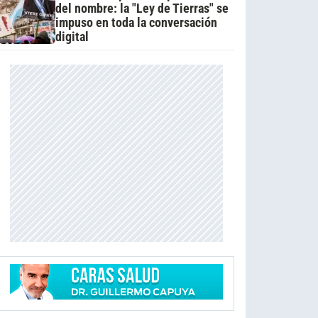
del nombre: la "Ley de Tierras" se
impuso en toda la conversación
digital