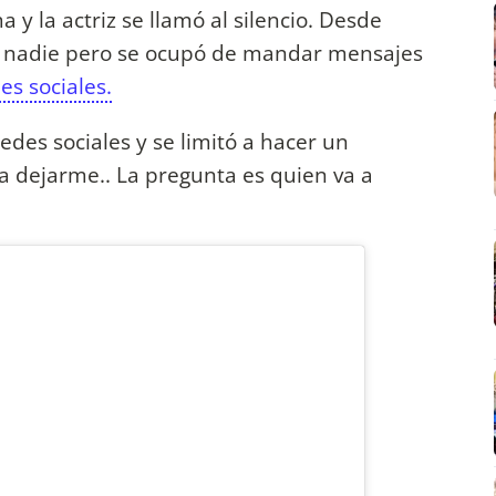
a y la actriz se llamó al silencio. Desde
a nadie pero se ocupó de mandar mensajes
es sociales.
redes sociales y se limitó a hacer un
a dejarme.. La pregunta es quien va a