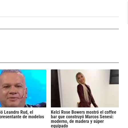
ó Leandro Rud, el
Kelci Rose Bowers mostró el coffee
epresentante de modelos
bar que construyó Marcos Senesi:
moderno, de madera y súper
equipado