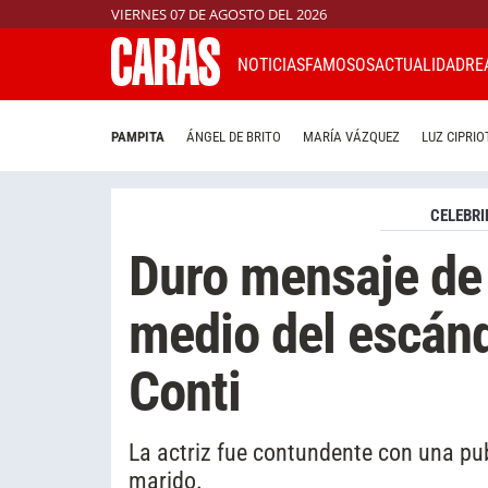
VIERNES 07 DE AGOSTO DEL 2026
NOTICIAS
FAMOSOS
ACTUALIDAD
RE
PAMPITA
ÁNGEL DE BRITO
MARÍA VÁZQUEZ
LUZ CIPRIO
CELEBRI
Duro mensaje de
medio del escán
Conti
La actriz fue contundente con una pu
marido.