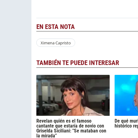
EN ESTA NOTA
Ximena Capristo
TAMBIÉN TE PUEDE INTERESAR
Revelan quién es el famoso
De qué muri
cantante que estaría de novio con
histórico r
Griselda Siciliani: "Se mataban con
la mirada"