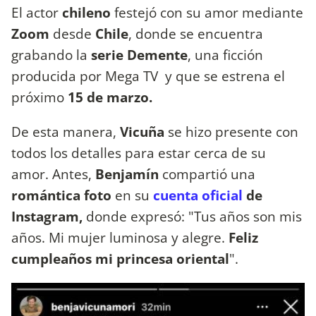
El actor
chileno
festejó con su amor mediante
Zoom
desde
Chile
, donde se encuentra
grabando la
serie Demente
, una ficción
producida por Mega TV y que se estrena el
próximo
15 de marzo.
De esta manera,
Vicuña
se hizo presente con
todos los detalles para estar cerca de su
amor. Antes,
Benjamín
compartió una
romántica foto
en su
cuenta oficial
de
Instagram,
donde expresó: "Tus años son mis
años. Mi mujer luminosa y alegre.
Feliz
cumpleaños
mi princesa oriental
".