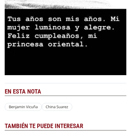
EN ESTA NOTA
Benjamin Vicuña
China Suarez
TAMBIÉN TE PUEDE INTERESAR