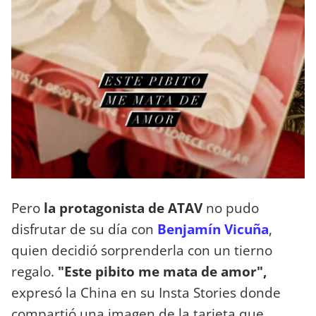
Pero
la protagonista de ATAV
no pudo
disfrutar de su día con
Benjamín Vicuña
,
quien decidió sorprenderla con un tierno
regalo.
"Este pibito me mata de amor",
expresó la China en su Insta Stories donde
compartió una imagen de la tarjeta que