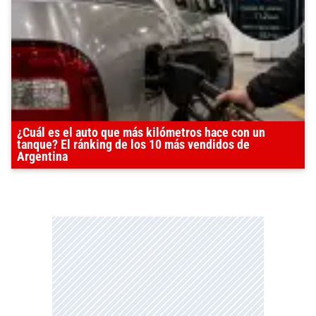
¿Cuál es el auto que más kilómetros hace con un
tanque? El ránking de los 10 más vendidos de
Argentina