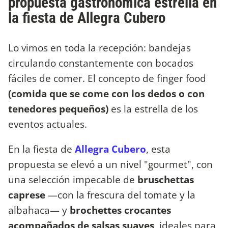
propuesta gastronómica estrella en
la fiesta de Allegra Cubero
Lo vimos en toda la recepción: bandejas
circulando constantemente con bocados
fáciles de comer. El concepto de finger food
(comida que se come con los dedos o con
tenedores pequeños)
es la estrella de los
eventos actuales.
En la fiesta de
Allegra Cubero
, esta
propuesta se elevó a un nivel "gourmet", con
una selección impecable de
bruschettas
caprese
—con la frescura del tomate y la
albahaca— y
brochettes crocantes
acompañados de salsas suaves
, ideales para