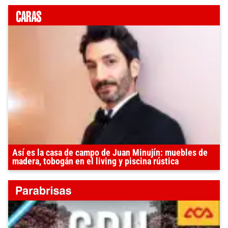
Así es la casa de campo de Juan Minujín: muebles de
madera, tobogán en el living y piscina rústica