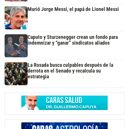
Murió Jorge Messi, el papá de Lionel Messi
Caputo y Sturzenegger crean un fondo para
indemnizar y “ganar” sindicatos aliados
La Rosada busca culpables después de la
derrota en el Senado y recalcula su
estrategia