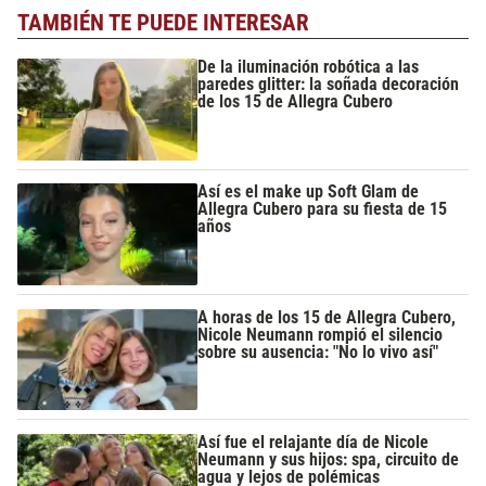
TAMBIÉN TE PUEDE INTERESAR
De la iluminación robótica a las
paredes glitter: la soñada decoración
de los 15 de Allegra Cubero
Así es el make up Soft Glam de
Allegra Cubero para su fiesta de 15
años
A horas de los 15 de Allegra Cubero,
Nicole Neumann rompió el silencio
sobre su ausencia: "No lo vivo así"
Así fue el relajante día de Nicole
Neumann y sus hijos: spa, circuito de
agua y lejos de polémicas