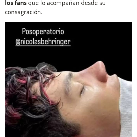
los fans
que lo acompañan desde su
consagración.