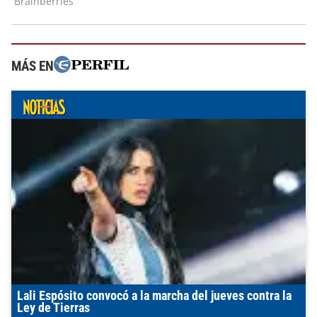
MÁS EN
Lali Espósito convocó a la marcha del jueves contra la
Ley de Tierras