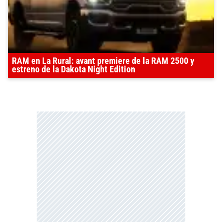
RAM en La Rural: avant premiere de la RAM 2500 y
estreno de la Dakota Night Edition