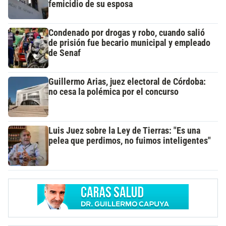
femicidio de su esposa
Condenado por drogas y robo, cuando salió
de prisión fue becario municipal y empleado
de Senaf
Guillermo Arias, juez electoral de Córdoba:
no cesa la polémica por el concurso
Luis Juez sobre la Ley de Tierras: "Es una
pelea que perdimos, no fuimos inteligentes"