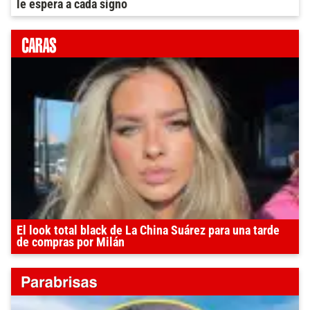
le espera a cada signo
El look total black de La China Suárez para una tarde
de compras por Milán