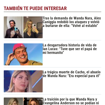
TAMBIÉN TE PUEDE INTERESAR
Tras la demanda de Wanda Nara, Alex
Caniggia redobló los ataques y volvió
a burlarse de ella: “Volvé al establo”
La desgarradora historia de vida de
Ian Lucas: “Tuve que ser el papá de
mi hermanito”
La trágica muerte de Cacho, el abuelo
de Wanda Nara: "Era especial para él"
La traición por la que Wanda Nara y
Evangelina Anderson no se podían ni