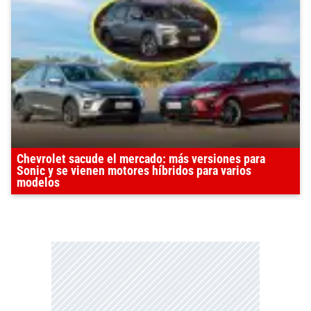
Chevrolet sacude el mercado: más versiones para
Sonic y se vienen motores híbridos para varios
modelos