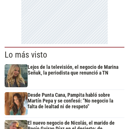
Lo más visto
Lejos de la televisión, el negocio de Marina
Señuk, la periodista que renunció a TN
Desde Punta Cana, Pampita habló sobre
Martín Pepa y se confesó: "No negocio la
falta de lealtad ni de respeto"
El nuevo negocio de Nicolás, el marido de
Rocío Guirao Díaz en el desierto: de