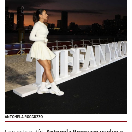
ANTONELA ROCCUZZO
Con este outfit,
Antonela Roccuzzo vuelve a