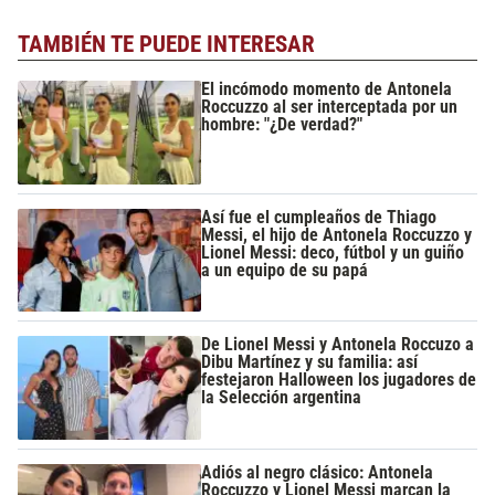
TAMBIÉN TE PUEDE INTERESAR
El incómodo momento de Antonela
Roccuzzo al ser interceptada por un
hombre: "¿De verdad?"
Así fue el cumpleaños de Thiago
Messi, el hijo de Antonela Roccuzzo y
Lionel Messi: deco, fútbol y un guiño
a un equipo de su papá
De Lionel Messi y Antonela Roccuzo a
Dibu Martínez y su familia: así
festejaron Halloween los jugadores de
la Selección argentina
Adiós al negro clásico: Antonela
Roccuzzo y Lionel Messi marcan la