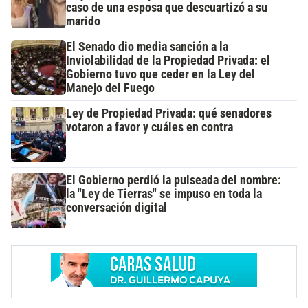
caso de una esposa que descuartizó a su
marido
El Senado dio media sanción a la
Inviolabilidad de la Propiedad Privada: el
Gobierno tuvo que ceder en la Ley del
Manejo del Fuego
Ley de Propiedad Privada: qué senadores
votaron a favor y cuáles en contra
El Gobierno perdió la pulseada del nombre:
la "Ley de Tierras" se impuso en toda la
conversación digital