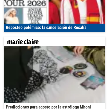
Reposteo polémico: la cancelación de Rosalía
Predicciones para agosto por la astróloga Mhoni