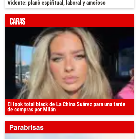
Vidente: plano espiritual, laboral y amoroso
El look total black de La China Suárez para una tarde
de compras por Milán