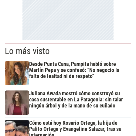
Lo más visto
Desde Punta Cana, Pampita habló sobre
Martín Pepa y se confesó: "No negocio la
falta de lealtad ni de respeto"
Juliana Awada mostró cómo construyó su
casa sustentable en La Patagonia: sin talar
ningún árbol y de la mano de su cuñado
Cómo está hoy Rosario Ortega, la hija de
Palito Ortega y Evangelina Salazar, tras su
internación