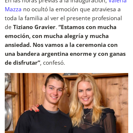
En las horas previas a la inauguración,
Valeria
Mazza
no ocultó la emoción que atraviesa a
toda la familia al ver el presente profesional
de
Tiziano Gravier
.
“Estamos con mucha
emoción, con mucha alegría y mucha
ansiedad. Nos vamos a la ceremonia con
una bandera argentina enorme y con ganas
de disfrutar”
, confesó.