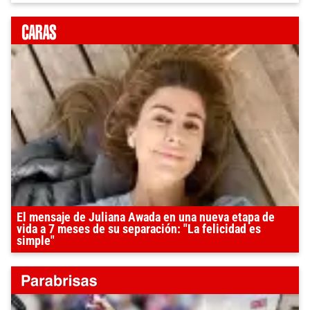
El mensaje de Juliana Awada en una nueva etapa de
vida a 7 meses de su separación: "La felicidad es
simple"