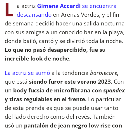
L
a actriz
Gimena Accardi
se encuentra
descansando
en Arenas Verdes, y el fin
de semana decidió hacer una salida nocturna
con sus amigas a un conocido bar en la playa,
donde bailó, cantó y se divirtió toda la noche.
Lo que no pasó desapercibido, fue su
increíble look de noche.
La actriz se sumó
a la tendencia
barbiecore
,
que está
siendo furor este verano 2023
. Con
un
body fucsia de microfibrana con
spandex
y tiras regulables en el frente.
Lo particular
de esta prenda es que se puede usar tanto
del lado derecho como del revés. También
usó un
pantalón de jean negro low rise con