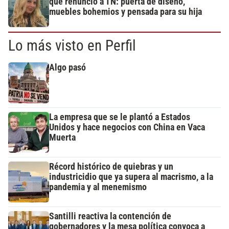
que renunció a TN: puerta de diseño,
muebles bohemios y pensada para su hija
Lo más visto en Perfil
Algo pasó
La empresa que se le plantó a Estados
Unidos y hace negocios con China en Vaca
Muerta
Récord histórico de quiebras y un
industricidio que ya supera al macrismo, a la
pandemia y al menemismo
Santilli reactiva la contención de
gobernadores y la mesa política convoca a