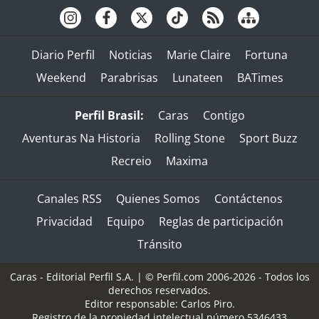
Diario Perfil
Noticias
Marie Claire
Fortuna
Weekend
Parabrisas
Lunateen
BATimes
Perfil Brasil:
Caras
Contigo
Aventuras Na Historia
Rolling Stone
Sport Buzz
Recreio
Maxima
Canales RSS
Quienes Somos
Contáctenos
Privacidad
Equipo
Reglas de participación
Tránsito
Caras - Editorial Perfil S.A.
| © Perfil.com 2006-2026 - Todos los
derechos reservados.
Editor responsable: Carlos Piro.
Registro de la propiedad intelectual número 5346433