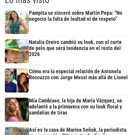
Pampita se sinceró sobre Martín Pepa: "No
negocio la falta de lealtad ni de respeto"
Natalia Oreiro cambió su look, con el corte
de pelo que será tendencia en el resto del
2026
Cómo era la especial relación de Antonela
Roccuzzo con Jorge Messi más allá de Lionel
Mía Cambiaso, la hija de María Vázquez, se
adelantó a la primavera con su look floral y
sandalias de tiras
Así es la casa de Marina Señuk, la periodista