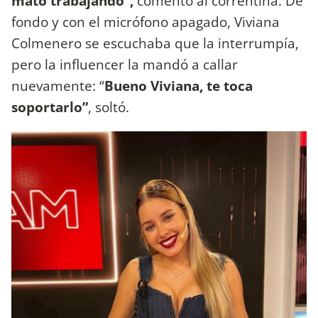
mato trabajando”,
comentó al correntina. De
fondo y con el micrófono apagado, Viviana
Colmenero se escuchaba que la interrumpía,
pero la influencer la mandó a callar
nuevamente: “
Bueno Viviana, te toca
soportarlo”
, soltó.