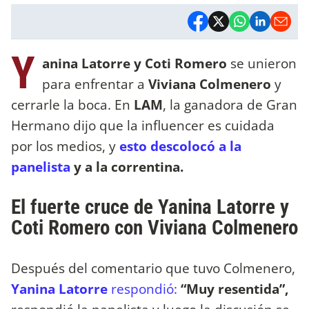
Y
anina Latorre y
Coti Romero
se unieron
para enfrentar a
Viviana Colmenero
y
cerrarle la boca. En
LAM
, la ganadora de Gran
Hermano dijo que la influencer es cuidada
por los medios, y
esto descolocó a la
panelista
y a la correntina.
El fuerte cruce de Yanina Latorre y
Coti Romero con Viviana Colmenero
Después del comentario que tuvo Colmenero,
Yanina Latorre
respondió:
“Muy resentida”,