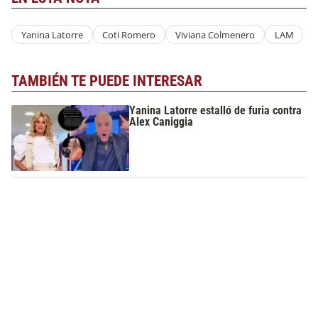
Yanina Latorre
Coti Romero
Viviana Colmenero
LAM
TAMBIÉN TE PUEDE INTERESAR
Yanina Latorre estalló de furia contra
Alex Caniggia