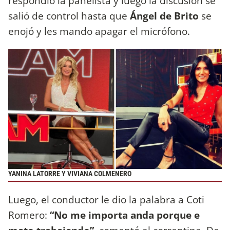
respondió la panelista y luego la discusión se
salió de control hasta que
Ángel de Brito
se
enojó y les mando apagar el micrófono.
YANINA LATORRE Y VIVIANA COLMENERO
Luego, el conductor le dio la palabra a Coti
Romero:
“No me importa anda porque e