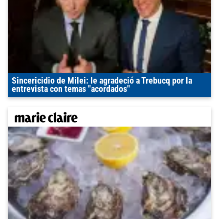
Sincericidio de Milei: le agradeció a Trebucq por la
entrevista con temas "acordados"