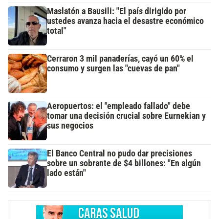
Maslatón a Bausili: "El país dirigido por
ustedes avanza hacia el desastre económico
total"
Cerraron 3 mil panaderías, cayó un 60% el
consumo y surgen las "cuevas de pan"
Aeropuertos: el "empleado fallado" debe
tomar una decisión crucial sobre Eurnekian y
sus negocios
El Banco Central no pudo dar precisiones
sobre un sobrante de $4 billones: "En algún
lado están"