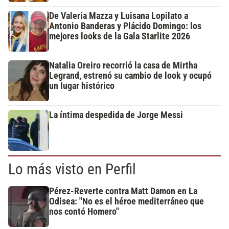
De Valeria Mazza y Luisana Lopilato a
Antonio Banderas y Plácido Domingo: los
mejores looks de la Gala Starlite 2026
Natalia Oreiro recorrió la casa de Mirtha
Legrand, estrenó su cambio de look y ocupó
un lugar histórico
La íntima despedida de Jorge Messi
Lo más visto en Perfil
Pérez-Reverte contra Matt Damon en La
Odisea: "No es el héroe mediterráneo que
nos contó Homero"