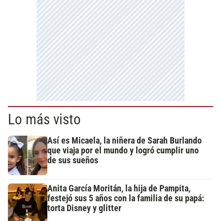
Lo más visto
Así es Micaela, la niñera de Sarah Burlando
que viaja por el mundo y logró cumplir uno
de sus sueños
Anita García Moritán, la hija de Pampita,
festejó sus 5 años con la familia de su papá:
torta Disney y glitter