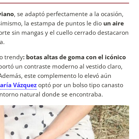
iviano
, se adaptó perfectamente a la ocasión,
simismo, la estampa de puntos le dio
un aire
corte sin mangas y el cuello cerrado destacaron
da.
o trendy
: botas altas de goma con el icónico
ortó un contraste moderno al vestido claro,
. Además, este complemento lo elevó aún
aría Vázquez
optó por un bolso tipo canasto
 entorno natural donde se encontraba.