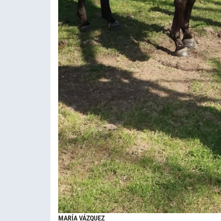
MARÍA VÁZQUEZ