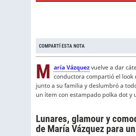
COMPARTÍ ESTA NOTA
M
aría Vázquez
vuelve a dar cáte
conductora compartió el look 
junto a su familia y deslumbró a tod
un ítem con estampado polka dot y u
Lunares, glamour y comod
de María Vázquez para un 