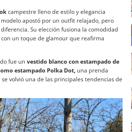
ok
campestre lleno de estilo y elegancia
 modelo apostó por un outfit relajado, pero
 diferencia. Su elección fusiona la comodidad
re con un toque de glamour que reafirma
ndo fue un
vestido blanco con estampado de
como estampado Polka Dot,
una prenda
 se volvió una de las principales tendencias de