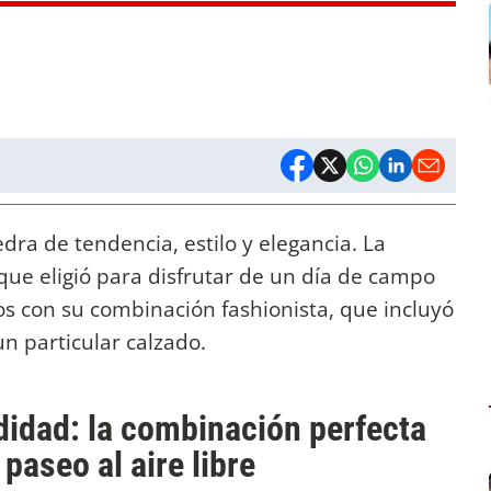
dra de tendencia, estilo y elegancia. La
que eligió para disfrutar de un día de campo
os con su combinación fashionista, que incluyó
n particular calzado.
idad: la combinación perfecta
paseo al aire libre