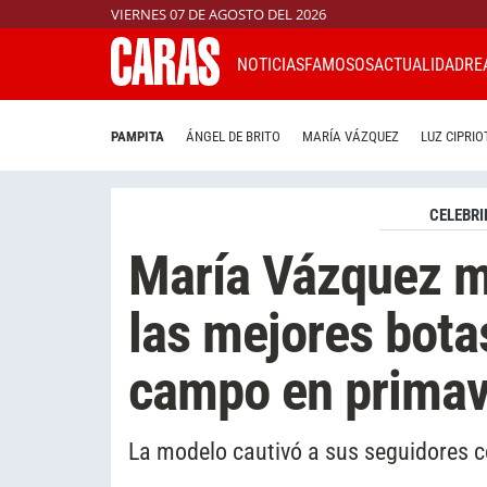
VIERNES 07 DE AGOSTO DEL 2026
NOTICIAS
FAMOSOS
ACTUALIDAD
RE
PAMPITA
ÁNGEL DE BRITO
MARÍA VÁZQUEZ
LUZ CIPRIO
CELEBRI
María Vázquez m
las mejores botas
campo en primav
La modelo cautivó a sus seguidores c