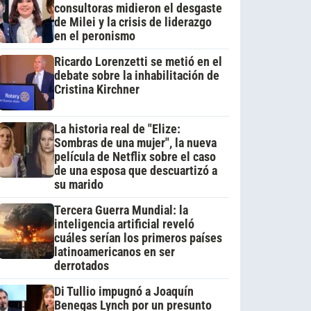
consultoras midieron el desgaste
de Milei y la crisis de liderazgo
en el peronismo
Ricardo Lorenzetti se metió en el
debate sobre la inhabilitación de
Cristina Kirchner
La historia real de "Elize:
Sombras de una mujer", la nueva
película de Netflix sobre el caso
de una esposa que descuartizó a
su marido
Tercera Guerra Mundial: la
inteligencia artificial reveló
cuáles serían los primeros países
latinoamericanos en ser
derrotados
Di Tullio impugnó a Joaquín
Benegas Lynch por un presunto