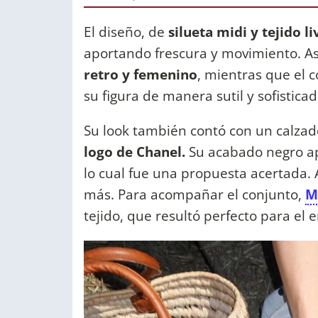
El diseño, de
silueta midi y tejido l
aportando frescura y movimiento. A
retro y femenino
, mientras que el 
su figura de manera sutil y sofistica
Su look también contó con un calzad
logo de Chanel.
Su acabado negro ap
lo cual fue una propuesta acertada
más. Para acompañar el conjunto,
M
tejido, que resultó perfecto para el