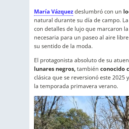
María Vázquez
deslumbró con un
lo
natural durante su día de campo. La
con detalles de lujo que marcaron la
necesaria para un paseo al aire lib
su sentido de la moda.
El protagonista absoluto de su atue
lunares negros,
también
conocido 
clásica que se reversionó este 2025 y
la temporada primavera verano.