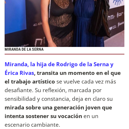
MIRANDA DE LA SERNA
Miranda, la hija de Rodrigo de la Serna y
Érica Rivas
, transita un momento en el que
el trabajo artístico
se vuelve cada vez más
desafiante. Su reflexión, marcada por
sensibilidad y constancia, deja en claro su
mirada sobre una generación joven que
intenta sostener su vocación
en un
escenario cambiante.