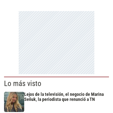
Lo más visto
Lejos de la televisión, el negocio de Marina
Señuk, la periodista que renunció a TN