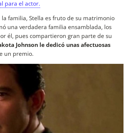
l para el actor.
la familia, Stella es fruto de su matrimonio
mó una verdadera familia ensamblada, los
 por él, pues compartieron gran parte de su
kota Johnson le dedicó unas afectuosas
de un premio.