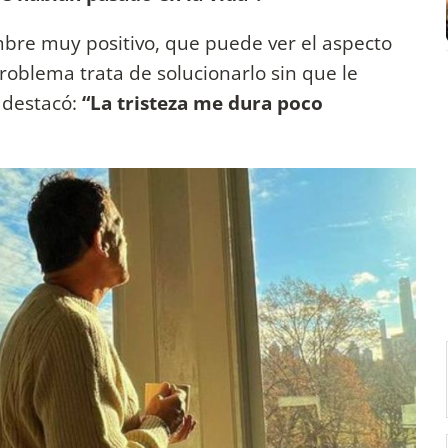
bre muy positivo, que puede ver el aspecto
problema trata de solucionarlo sin que le
 destacó:
“La tristeza me dura poco