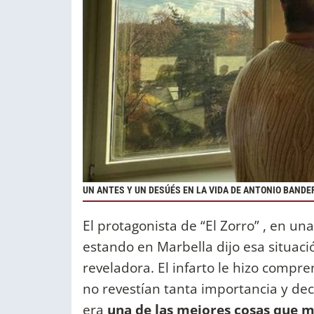
UN ANTES Y UN DESÚÉS EN LA VIDA DE ANTONIO BANDE
El protagonista de “El Zorro” , en una
estando en Marbella dijo esa situació
reveladora. El infarto le hizo com
no revestían tanta importancia y de
era
una de las mejores cosas que m