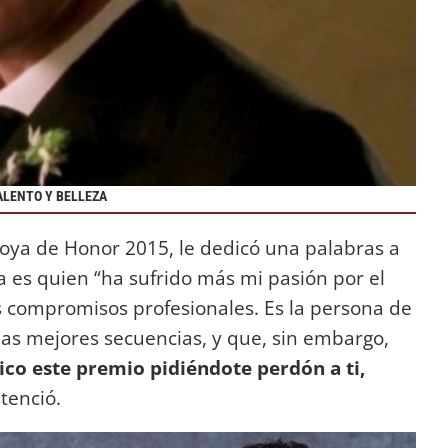
ALENTO Y BELLEZA
Goya de Honor 2015, le dedicó una palabras a
la es quien “ha sufrido más mi pasión por el
s compromisos profesionales. Es la persona de
las mejores secuencias, y que, sin embargo,
ico este premio pidiéndote perdón a ti,
ntenció.