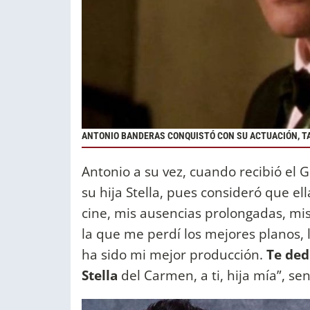
ANTONIO BANDERAS CONQUISTÓ CON SU ACTUACIÓN, T
Antonio a su vez, cuando recibió el 
su hija Stella, pues consideró que el
cine, mis ausencias prolongadas, mi
la que me perdí los mejores planos, 
ha sido mi mejor producción.
Te ded
Stella
del Carmen, a ti, hija mía”, se