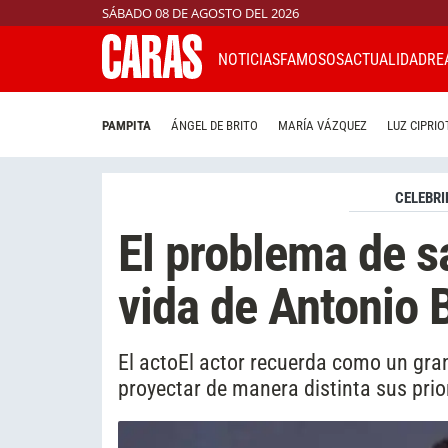
SÁBADO 08 DE AGOSTO DEL 2026
NOTICIAS
FAMOSOS
ACTUALIDAD
RE
PAMPITA
ÁNGEL DE BRITO
MARÍA VÁZQUEZ
LUZ CIPRIO
CELEBRI
El problema de s
vida de Antonio 
El actoEl actor recuerda como un gran
proyectar de manera distinta sus prio