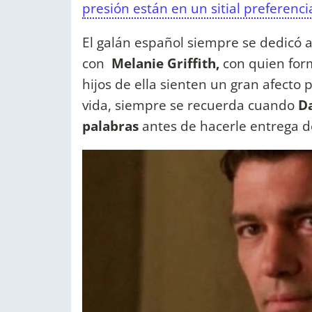
presión están en un sitial preferencia
El galán español siempre se dedicó a 
con
Melanie Griffith,
con quien for
hijos de ella sienten un gran afecto
vida, siempre se recuerda cuando
Da
palabras
antes de hacerle entrega 