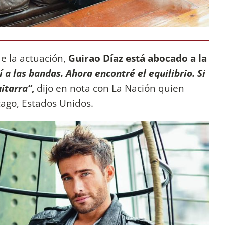
e la actuación,
Guirao Díaz está abocado a la
í a las bandas. Ahora encontré el equilibrio. Si
uitarra”
,
dijo en nota con La Nación quien
cago, Estados Unidos.