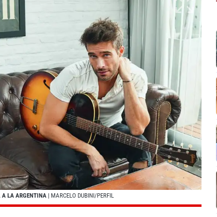
A A LA ARGENTINA
| MARCELO DUBINI/PERFIL