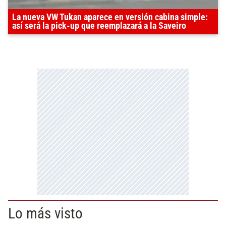
La nueva VW Tukan aparece en versión cabina simple:
así será la pick-up que reemplazará a la Saveiro
Lo más visto