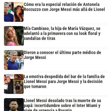
Cómo era la especial relación de Antonela
Roccuzzo con Jorge Messi más allá de Lionel
Mía Cambiaso, la hija de María Vázquez, se
adelantó a la primavera con su look floral y
sandalias de tiras
Dieron a conocer el último parte médico de
Jorge Messi
La emotiva despedida del bar de la familia de
Lionel Messi para Jorge Messi y la decisión
que tomaron
Lionel Messi desolado tras la muerte de su
papá: incertidumbre sobre el Inter Miami y
viaje de urgencia a Rosario