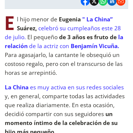
E
l hijo menor de
Eugenia
" La China”
Suárez,
celebró su cumpleaños este 28
de julio.
El pequeño
de 3 años es fruto de
la
relación
de la actriz con
Benjamín Vicuña.
Para agasajarlo, la cantante le obsequió un
costoso regalo, pero con el transcurso de las
horas se arrepintió.
La China
es muy activa en sus redes sociales
y, en general, comparte todas las actividades
que realiza diariamente. En esta ocasión,
decidió compartir con sus seguidores
un
momento íntimo de la celebración de su
hijo más pequeño.