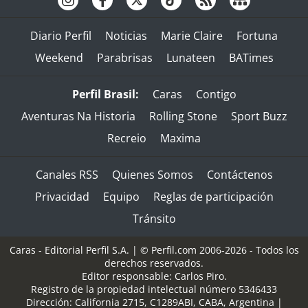
Diario Perfil
Noticias
Marie Claire
Fortuna
Weekend
Parabrisas
Lunateen
BATimes
Perfil Brasil:
Caras
Contigo
Aventuras Na Historia
Rolling Stone
Sport Buzz
Recreio
Maxima
Canales RSS
Quienes Somos
Contáctenos
Privacidad
Equipo
Reglas de participación
Tránsito
Caras - Editorial Perfil S.A.
| © Perfil.com 2006-2026 - Todos los
derechos reservados.
Editor responsable: Carlos Piro.
Registro de la propiedad intelectual número 5346433
Dirección:
California 2715
,
C1289ABI
,
CABA, Argentina
|