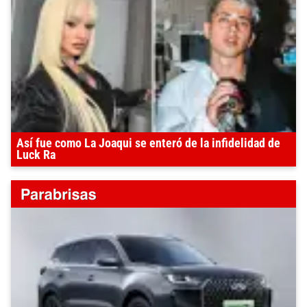
Así fue como La Joaqui se enteró de la infidelidad de
Luck Ra