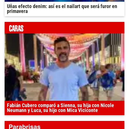
Uñas efecto denim: así es el nailart que será furor en
primavera
Fabián Cubero comparó a Sienna, su hija con Nicole
Neumann y Luca, su hijo con Mica Viciconte