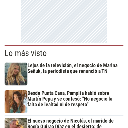
Lo más visto
Lejos de la televisión, el negocio de Marina
Señuk, la periodista que renunció a TN
Desde Punta Cana, Pampita habló sobre
Martín Pepa y se confesó: "No negocio la
falta de lealtad ni de respeto"
El nuevo negocio de Nicolás, el marido de
Rocío Guirao Díaz en el desierto: de