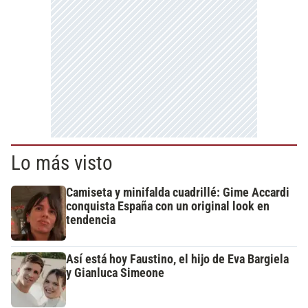
Lo más visto
Camiseta y minifalda cuadrillé: Gime Accardi
conquista España con un original look en
tendencia
Así está hoy Faustino, el hijo de Eva Bargiela
y Gianluca Simeone