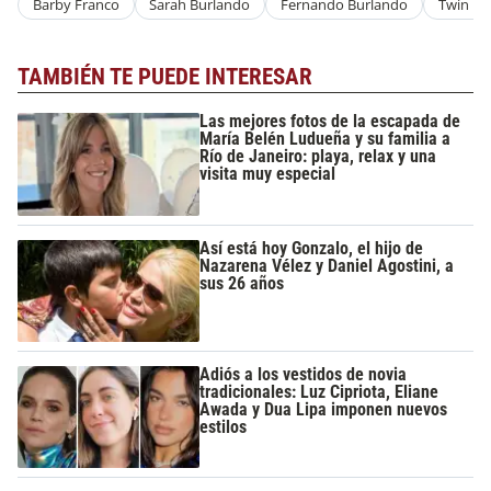
Barby Franco
Sarah Burlando
Fernando Burlando
Twin Lo
TAMBIÉN TE PUEDE INTERESAR
Las mejores fotos de la escapada de
María Belén Ludueña y su familia a
Río de Janeiro: playa, relax y una
visita muy especial
Así está hoy Gonzalo, el hijo de
Nazarena Vélez y Daniel Agostini, a
sus 26 años
Adiós a los vestidos de novia
tradicionales: Luz Cipriota, Eliane
Awada y Dua Lipa imponen nuevos
estilos