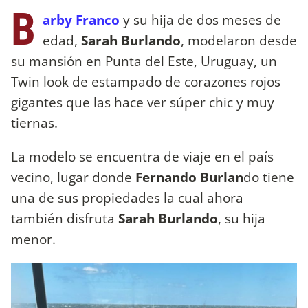
B
arby Franco
y su hija de dos meses de
edad,
Sarah Burlando
, modelaron desde
su mansión en Punta del Este, Uruguay, un
Twin look de estampado de corazones rojos
gigantes que las hace ver súper chic y muy
tiernas.
La modelo se encuentra de viaje en el país
vecino, lugar donde
Fernando Burlan
do tiene
una de sus propiedades la cual ahora
también disfruta
Sarah Burlando
, su hija
menor.