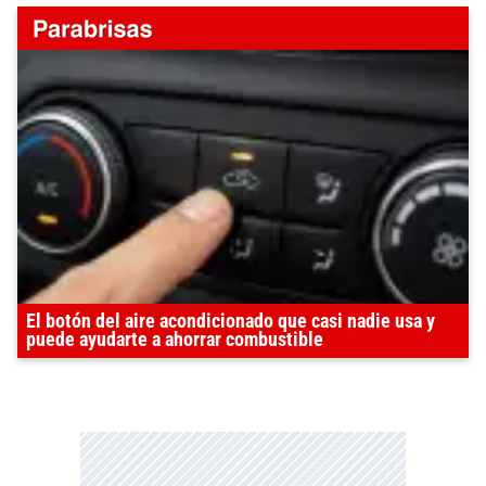
El botón del aire acondicionado que casi nadie usa y
puede ayudarte a ahorrar combustible