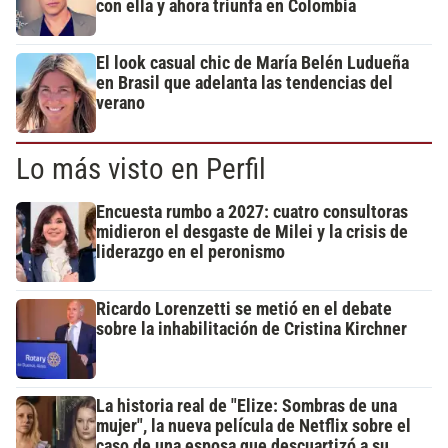
con ella y ahora triunfa en Colombia
El look casual chic de María Belén Ludueña
en Brasil que adelanta las tendencias del
verano
Lo más visto en Perfil
Encuesta rumbo a 2027: cuatro consultoras
midieron el desgaste de Milei y la crisis de
liderazgo en el peronismo
Ricardo Lorenzetti se metió en el debate
sobre la inhabilitación de Cristina Kirchner
La historia real de "Elize: Sombras de una
mujer", la nueva película de Netflix sobre el
caso de una esposa que descuartizó a su