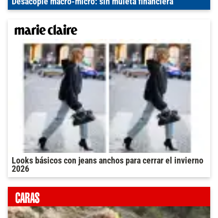
Desacople macro-micro: sin muleta financiera
Looks básicos con jeans anchos para cerrar el invierno
2026