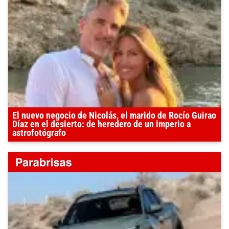
El nuevo negocio de Nicolás, el marido de Rocío Guirao
Díaz en el desierto: de heredero de un imperio a
astrofotógrafo