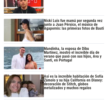
Nicki Luis fue mamá por segunda vez
junto a Juan Pérsico, el músico de
Agapornis: las primeras fotos de Bauti
Mandinha, la esposa de Dibu
Martínez, mostró el increíble día de
verano que pasó con sus hijos, Ava y
Santi, en Portugal
Así es la increíble habitación de Sofía
Zámolo y su hija California en Disney:
decoración de Stitch, globos
metalizados y muchos regalos