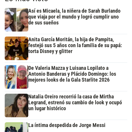
Así es Micaela, la niñera de Sarah Burlando
que viaja por el mundo y logró cumplir uno
de sus sueños
Anita García Moritán, la hija de Pampita,
festejó sus 5 años con la familia de su papá:
torta Disney y glitter
De Valeria Mazza y Luisana Lopilato a
Antonio Banderas y Plácido Domingo: los
mejores looks de la Gala Starlite 2026
Natalia Oreiro recorrió la casa de Mirtha
Legrand, estrenó su cambio de look y ocupó
un lugar histórico
La íntima despedida de Jorge Messi