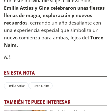
Con este inolvidable viaje a Nueva York,
Emilia Attias y Gina celebraron unas fiestas
llenas de magia, exploración y nuevos
recuerdo
s, cerrando un año desafiante con
una experiencia especial que simboliza un
nuevo comienza para ambas, lejos del
Turco
Naim.
N.L
EN ESTA NOTA
Emilia Attias
Turco Naim
TAMBIÉN TE PUEDE INTERESAR