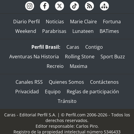
Diario Perfil
Noticias
Marie Claire
Fortuna
Weekend
Parabrisas
Lunateen
BATimes
Perfil Brasil:
Caras
Contigo
Aventuras Na Historia
Rolling Stone
Sport Buzz
Recreio
Maxima
Canales RSS
Quienes Somos
Contáctenos
Privacidad
Equipo
Reglas de participación
Tránsito
Caras - Editorial Perfil S.A.
| © Perfil.com 2006-2026 - Todos los
derechos reservados.
Editor responsable: Carlos Piro.
Registro de la propiedad intelectual número 5346433