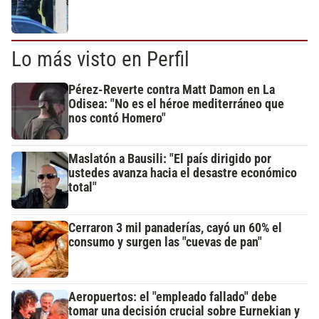
Lo más visto en Perfil
Pérez-Reverte contra Matt Damon en La
Odisea: "No es el héroe mediterráneo que
nos contó Homero"
Maslatón a Bausili: "El país dirigido por
ustedes avanza hacia el desastre económico
total"
Cerraron 3 mil panaderías, cayó un 60% el
consumo y surgen las "cuevas de pan"
Aeropuertos: el "empleado fallado" debe
tomar una decisión crucial sobre Eurnekian y