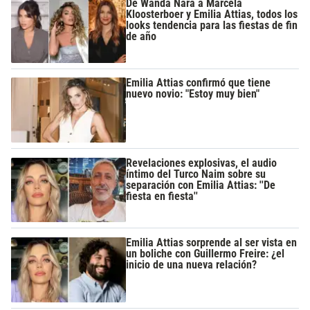
De Wanda Nara a Marcela
Kloosterboer y Emilia Attias, todos los
looks tendencia para las fiestas de fin
de año
Emilia Attias confirmó que tiene
nuevo novio: "Estoy muy bien"
Revelaciones explosivas, el audio
íntimo del Turco Naim sobre su
separación con Emilia Attias: ''De
fiesta en fiesta''
Emilia Attias sorprende al ser vista en
un boliche con Guillermo Freire: ¿el
inicio de una nueva relación?