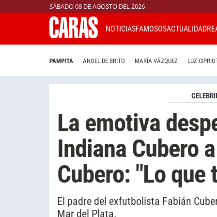
SÁBADO 08 DE AGOSTO DEL 2026
NOTICIAS
FAMOSOS
ACTUALIDAD
RE
PAMPITA
ÁNGEL DE BRITO
MARÍA VÁZQUEZ
LUZ CIPRIO
CELEBRI
La emotiva despe
Indiana Cubero a
Cubero: "Lo que t
El padre del exfutbolista Fabián Cub
Mar del Plata.