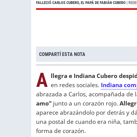
FALLECIÓ CARLOS CUBERO, EL PAPÁ DE FABIÁN CUBERO
| REDE
COMPARTÍ ESTA NOTA
A
llegra e Indiana Cubero despi
en redes sociales.
Indiana com
abrazada a Carlos, acompañada de l
amo”
junto a un corazón rojo.
Allegr
aparece abrazándolo por detrás y dá
una postal de cuando era niña, tamb
forma de corazón.