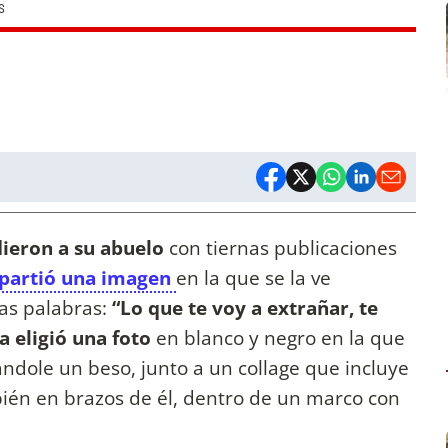
S
dieron a su abuelo
con tiernas publicaciones
partió una imagen
en la que se la ve
as palabras:
“Lo que te voy a extrañar, te
a eligió una foto
en blanco y negro en la que
ndole un beso, junto a un collage que incluye
ién en brazos de él, dentro de un marco con