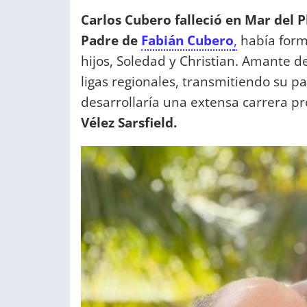
Carlos Cubero falleció en Mar del P
Padre de
Fabián Cubero
,
había form
hijos, Soledad y Christian. Amante d
ligas regionales, transmitiendo su pa
desarrollaría una extensa carrera pr
Vélez Sarsfield.