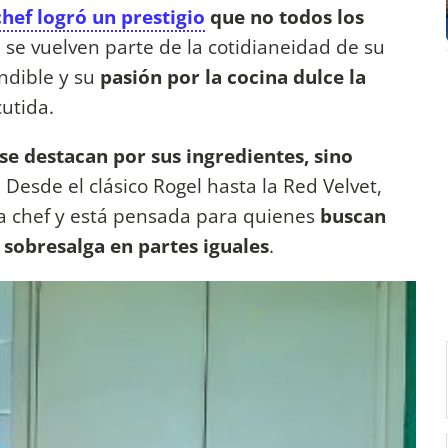
chef logró un prestigio
que no todos los
e se vuelven parte de la cotidianeidad de su
ndible y su
pasión por la cocina dulce la
cutida.
 se destacan por sus ingredientes, sino
. Desde el clásico Rogel hasta la Red Velvet,
 la chef y está pensada para quienes
buscan
sobresalga en partes iguales
.