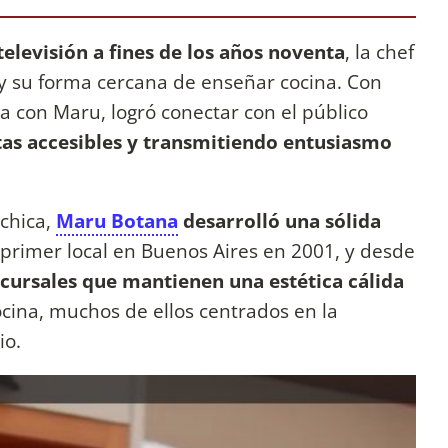
televisión a fines de los años noventa
, la chef
 y su forma cercana de enseñar cocina. Con
 con Maru, logró conectar con el público
as accesibles y transmitiendo entusiasmo
 chica,
Maru Botana
desarrolló una sólida
u primer local en Buenos Aires en 2001, y desde
ursales que mantienen una estética cálida
cocina, muchos de ellos centrados en la
io.