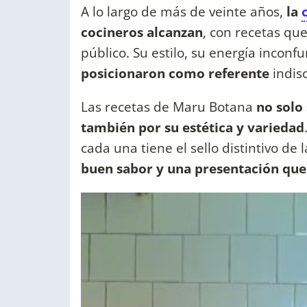
A lo largo de más de veinte años,
la
cocineros alcanzan
, con recetas qu
público. Su estilo, su energía inconfu
posicionaron como referente
indis
Las recetas de Maru Botana
no solo
también por su estética y variedad
cada una tiene el sello distintivo de
buen sabor y una presentación que 