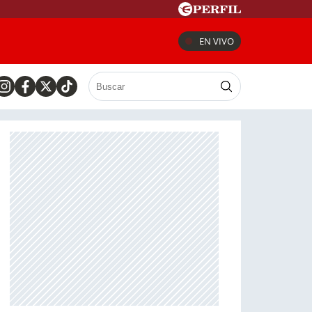
EN VIVO