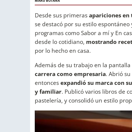
MARU BOTANA
Desde sus primeras
apariciones en 
se destacó por su estilo espontáneo
programas como Sabor a mí y En casa
desde lo cotidiano,
mostrando recet
por lo hecho en casa.
Además de su trabajo en la pantalla
carrera como empresaria
. Abrió s
entonces
expandió su marca con suc
y familiar
. Publicó varios libros de 
pastelería, y consolidó un estilo prop