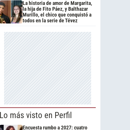
La historia de amor de Margarita,
la hija de Fito Páez, y Balthazar
Murillo, el chico que conquistó a
todos en la serie de Tévez
Lo más visto en Perfil
Encuesta rumbo a 2027: cuatro