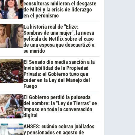
consultoras midieron el desgaste
de Milei y la crisis de liderazgo
en el peronismo
La historia real de "Elize:
Sombras de una mujer", la nueva
película de Netflix sobre el caso
de una esposa que descuartizó a
su marido
El Senado dio media sanción a la
Inviolabilidad de la Propiedad
Privada: el Gobierno tuvo que
ceder en la Ley del Manejo del
Fuego
El Gobierno perdió la pulseada
del nombre: la "Ley de Tierras" se
impuso en toda la conversación
digital
ANSES: cuándo cobran jubilados
y pensionados en agosto de