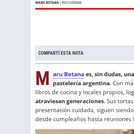
MARU BOTANA
| INSTAGRAM
COMPARTÍ ESTA NOTA
M
aru Botana
es, sin dudas, un
pastelería argentina
. Con má
libros de cocina y locales propios, lo
atraviesan generaciones
. Sus torta
presentación cuidada, siguen siendo
desde cumpleaños hasta reuniones f