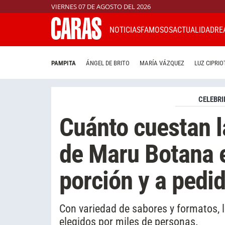
VIERNES 07 DE AGOSTO DEL 2026
NOTICIAS
FAMOSOS
ACTUALIDAD
RE
PAMPITA
ÁNGEL DE BRITO
MARÍA VÁZQUEZ
LUZ CIPRIO
CELEBRI
Cuánto cuestan l
de Maru Botana e
porción y a pedi
Con variedad de sabores y formatos, 
elegidos por miles de personas.