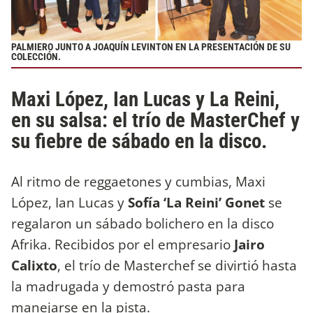
PALMIERO JUNTO A JOAQUÍN LEVINTON EN LA PRESENTACIÓN DE SU
COLECCIÓN.
Maxi López, Ian Lucas y La Reini,
en su salsa: el trío de MasterChef y
su fiebre de sábado en la disco.
Al ritmo de reggaetones y cumbias, Maxi
López, Ian Lucas y
Sofía ‘La Reini’ Gonet
se
regalaron un sábado bolichero en la disco
Afrika. Recibidos por el empresario
Jairo
Calixto
, el trío de Masterchef se divirtió hasta
la madrugada y demostró pasta para
manejarse en la pista.