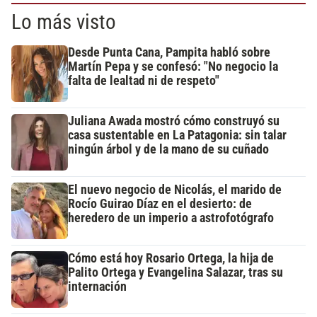
Lo más visto
Desde Punta Cana, Pampita habló sobre
Martín Pepa y se confesó: "No negocio la
falta de lealtad ni de respeto"
Juliana Awada mostró cómo construyó su
casa sustentable en La Patagonia: sin talar
ningún árbol y de la mano de su cuñado
El nuevo negocio de Nicolás, el marido de
Rocío Guirao Díaz en el desierto: de
heredero de un imperio a astrofotógrafo
Cómo está hoy Rosario Ortega, la hija de
Palito Ortega y Evangelina Salazar, tras su
internación