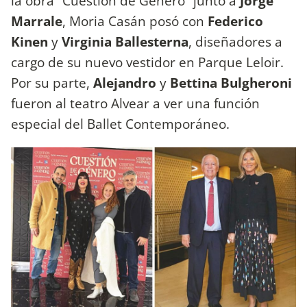
la obra “Cuestión de Género” junto a
Jorge
Marrale
, Moria Casán posó con
Federico
Kinen
y
Virginia Ballesterna
, diseñadores a
cargo de su nuevo vestidor en Parque Leloir.
Por su parte,
Alejandro
y
Bettina Bulgheroni
fueron al teatro Alvear a ver una función
especial del Ballet Contemporáneo.