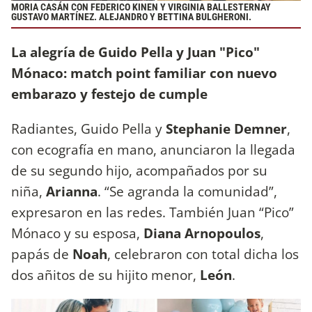
MORIA CASÁN CON FEDERICO KINEN Y VIRGINIA BALLESTERNAY
GUSTAVO MARTÍNEZ. ALEJANDRO Y BETTINA BULGHERONI.
La alegría de Guido Pella y Juan "Pico"
Mónaco: match point familiar con nuevo
embarazo y festejo de cumple
Radiantes, Guido Pella y
Stephanie Demner
,
con ecografía en mano, anunciaron la llegada
de su segundo hijo, acompañados por su
niña,
Arianna
. “Se agranda la comunidad”,
expresaron en las redes. También Juan “Pico”
Mónaco y su esposa,
Diana Arnopoulos
,
papás de
Noah
, celebraron con total dicha los
dos añitos de su hijito menor,
León
.