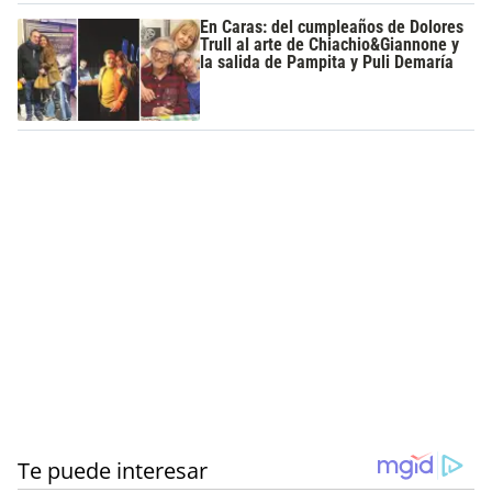
En Caras: del cumpleaños de Dolores
Trull al arte de Chiachio&Giannone y
la salida de Pampita y Puli Demaría