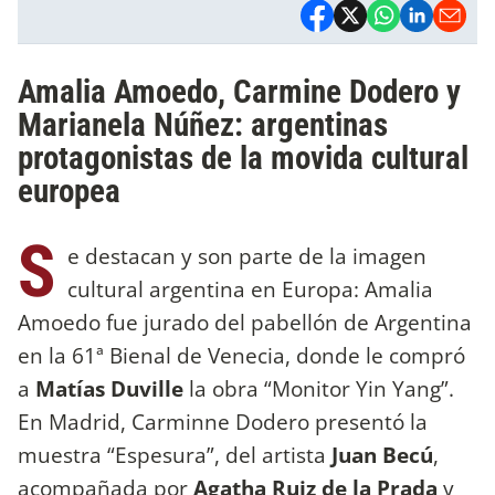
Amalia Amoedo, Carmine Dodero y
Marianela Núñez: argentinas
protagonistas de la movida cultural
europea
S
e destacan y son parte de la imagen
cultural argentina en Europa: Amalia
Amoedo fue jurado del pabellón de Argentina
en la 61ª Bienal de Venecia, donde le compró
a
Matías Duville
la obra “Monitor Yin Yang”.
En Madrid, Carminne Dodero presentó la
muestra “Espesura”, del artista
Juan Becú
,
acompañada por
Agatha Ruiz de la Prada
y