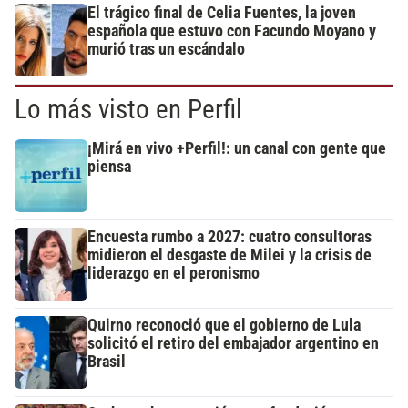
El trágico final de Celia Fuentes, la joven
española que estuvo con Facundo Moyano y
murió tras un escándalo
Lo más visto en Perfil
¡Mirá en vivo +Perfil!: un canal con gente que
piensa
Encuesta rumbo a 2027: cuatro consultoras
midieron el desgaste de Milei y la crisis de
liderazgo en el peronismo
Quirno reconoció que el gobierno de Lula
solicitó el retiro del embajador argentino en
Brasil