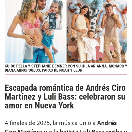
GUIDO PELLA Y STEPHANIE DEMNER CON SU HIJA ARIANNA. MÓNACO Y
DIANA ARNOPOULOS, PAPÁS DE NOAH Y LEÓN.
Escapada romántica de Andrés Ciro
Martínez y Luli Bass: celebraron su
amor en Nueva York
A finales de 2025, la música unió a
Andrés
Ciro Martínez y a la bajista Luli Bass arriba y