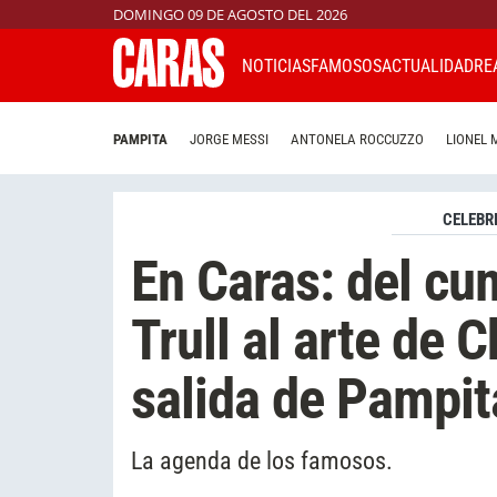
DOMINGO 09 DE AGOSTO DEL 2026
NOTICIAS
FAMOSOS
ACTUALIDAD
RE
PAMPITA
JORGE MESSI
ANTONELA ROCCUZZO
LIONEL 
CELEBR
En Caras: del cu
Trull al arte de 
salida de Pampit
La agenda de los famosos.