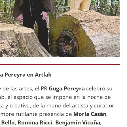
a Pereyra en Artlab
 de las artes, el PR
Guga Pereyra
celebró su
b, el espacio que se impone en la noche de
a y creativa, de la mano del artista y curador
empre rutilante presencia de
Moria Casán
,
 Bello
,
Romina Ricci
,
Benjamín Vicuña
,