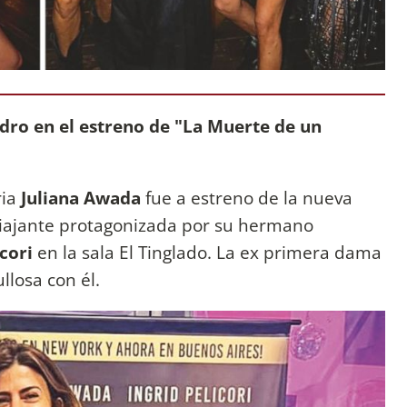
dro en el estreno de "La Muerte de un
ria
Juliana Awada
fue a estreno de la nueva
Viajante protagonizada por su hermano
icori
en la sala El Tinglado. La ex primera dama
llosa con él.