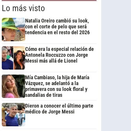
Lo más visto
Natalia Oreiro cambió su look,
con el corte de pelo que será
tendencia en el resto del 2026
Cómo era la especial relación de
Antonela Roccuzzo con Jorge
Messi más allá de Lionel
Mía Cambiaso, la hija de María
Vázquez, se adelantó a la
primavera con su look floral y
sandalias de tiras
Dieron a conocer el último parte
médico de Jorge Messi