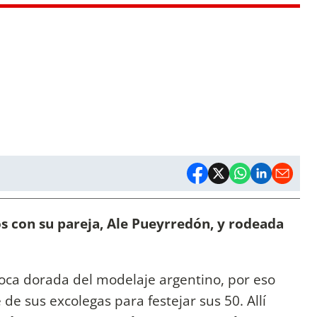
os con su pareja, Ale Pueyrredón, y rodeada
ca dorada del modelaje argentino, por eso
e sus excolegas para festejar sus 50. Allí