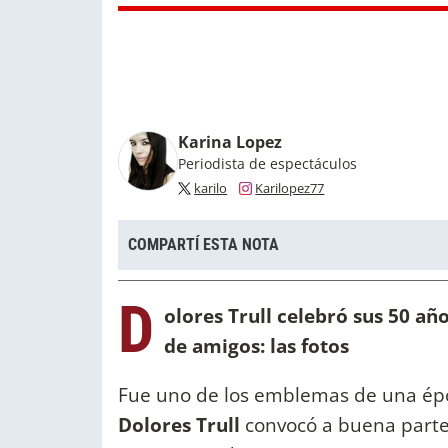
Karina Lopez
Periodista de espectáculos
karilo
Karilopez77
COMPARTÍ ESTA NOTA
D
olores Trull celebró sus 50 añ
de amigos: las fotos
Fue uno de los emblemas de una épo
Dolores Trull
convocó a buena parte d