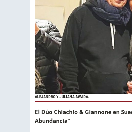
ALEJANDRO Y JULIANA AWADA.
El Dúo Chiachio & Giannone en Suec
Abundancia"