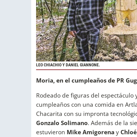
LEO CHIACHIO Y DANIEL GIANNONE.
Moria, en el cumpleaños de PR Gug
Rodeado de figuras del espectáculo y
cumpleaños con una comida en Artla
Chacarita con su impronta tecnológic
Gonzalo Solimano
. Además de la si
estuvieron
Mike Amigorena
y
Chloé