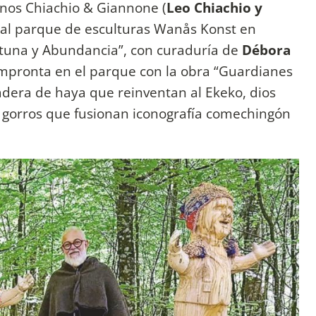
inos Chiachio & Giannone (
Leo Chiachio y
til al parque de esculturas Wanås Konst en
rtuna y Abundancia”, con curaduría de
Débora
mpronta en el parque con la obra “Guardianes
adera de haya que reinventan al Ekeko, dios
 gorros que fusionan iconografía comechingón