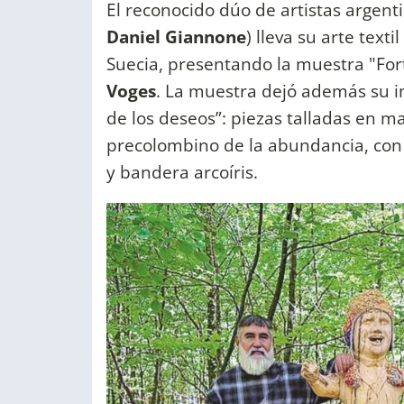
El reconocido dúo de artistas argent
Daniel Giannone
) lleva su arte tex
Suecia, presentando la muestra "Fo
Voges
. La muestra dejó además su i
de los deseos”: piezas talladas en m
precolombino de la abundancia, con
y bandera arcoíris.