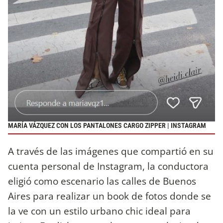
MARÍA VÁZQUEZ CON LOS PANTALONES CARGO ZIPPER | INSTAGRAM
A través de las imágenes que compartió en su
cuenta personal de Instagram, la conductora
eligió como escenario las calles de Buenos
Aires para realizar un book de fotos donde se
la ve con un estilo urbano chic ideal para