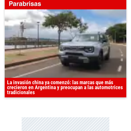
La invasión china ya comenzó: las marcas que más
crecieron en Argentina y preocupan a las automotrices
tradicionales