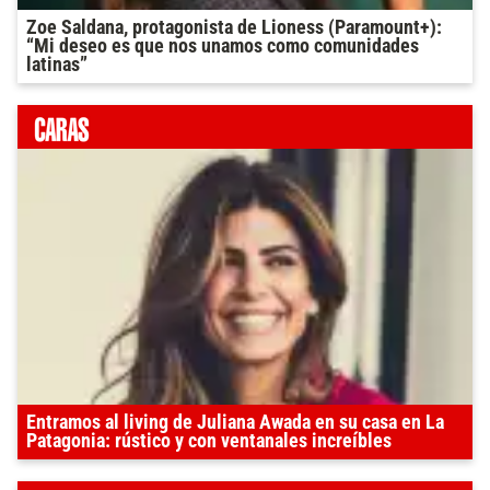
Zoe Saldana, protagonista de Lioness (Paramount+):
“Mi deseo es que nos unamos como comunidades
latinas”
Entramos al living de Juliana Awada en su casa en La
Patagonia: rústico y con ventanales increíbles