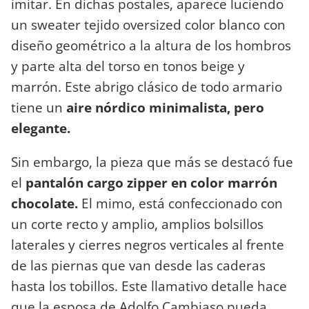
imitar. En dichas postales, aparece luciendo
un sweater tejido oversized color blanco con
diseño geométrico a la altura de los hombros
y parte alta del torso en tonos beige y
marrón. Este abrigo clásico de todo armario
tiene un
aire nórdico minimalista, pero
elegante.
Sin embargo, la pieza que más se destacó fue
el
pantalón cargo zipper en color marrón
chocolate.
El mimo, está confeccionado con
un corte recto y amplio, amplios bolsillos
laterales y cierres negros verticales al frente
de las piernas que van desde las caderas
hasta los tobillos. Este llamativo detalle hace
que la esposa de Adolfo Cambiaso pueda