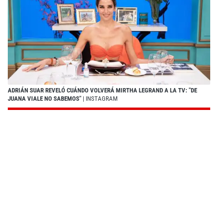
ADRIÁN SUAR REVELÓ CUÁNDO VOLVERÁ MIRTHA LEGRAND A LA TV: "DE
JUANA VIALE NO SABEMOS"
| INSTAGRAM