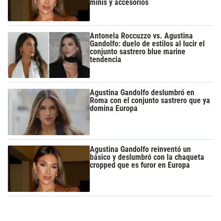
minis y accesorios
Antonela Roccuzzo vs. Agustina
Gandolfo: duelo de estilos al lucir el
conjunto sastrero blue marine
tendencia
Agustina Gandolfo deslumbró en
Roma con el conjunto sastrero que ya
domina Europa
Agustina Gandolfo reinventó un
básico y deslumbró con la chaqueta
cropped que es furor en Europa