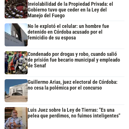
Inviolabilidad de la Propiedad Privada: el
Gobierno tuvo que ceder en la Ley del
Manejo del Fuego
No le explotó el celular: un hombre fue
detenido en Córdoba acusado por el
femicidio de su esposa
Condenado por drogas y robo, cuando salió
de prisión fue becario municipal y empleado
de Senaf
Guillermo Arias, juez electoral de Córdoba:
no cesa la polémica por el concurso
Luis Juez sobre la Ley de Tierras: "Es una
pelea que perdimos, no fuimos inteligentes"