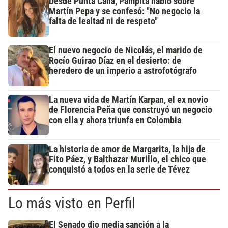
Desde Punta Cana, Pampita habló sobre
Martín Pepa y se confesó: "No negocio la
falta de lealtad ni de respeto"
El nuevo negocio de Nicolás, el marido de
Rocío Guirao Díaz en el desierto: de
heredero de un imperio a astrofotógrafo
La nueva vida de Martín Karpan, el ex novio
de Florencia Peña que construyó un negocio
con ella y ahora triunfa en Colombia
La historia de amor de Margarita, la hija de
Fito Páez, y Balthazar Murillo, el chico que
conquistó a todos en la serie de Tévez
Lo más visto en Perfil
El Senado dio media sanción a la