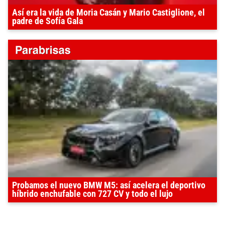
Así era la vida de Moria Casán y Mario Castiglione, el
padre de Sofía Gala
Probamos el nuevo BMW M5: así acelera el deportivo
híbrido enchufable con 727 CV y todo el lujo