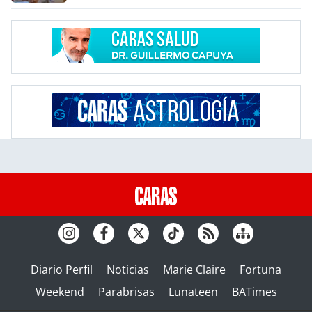
Diario Perfil
Noticias
Marie Claire
Fortuna
Weekend
Parabrisas
Lunateen
BATimes