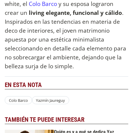
white, el
Colo Barco
y su esposa lograron
crear un
living elegante, funcional y cálido
.
Inspirados en las tendencias en materia de
deco de interiores, el joven matrimonio
apuesta por una estética minimalista
seleccionando en detalle cada elemento para
no sobrecargar el ambiente, dejando que la
belleza surja de lo simple.
EN ESTA NOTA
Colo Barco
Yazmín Jaureguy
TAMBIÉN TE PUEDE INTERESAR
Quién es y a qué se dedica Yaz