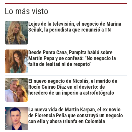
Lo más visto
Lejos de la televisión, el negocio de Marina
Señuk, la periodista que renunció a TN
Desde Punta Cana, Pampita habló sobre
Martín Pepa y se confesó: "No negocio la
falta de lealtad ni de respeto"
El nuevo negocio de Nicolás, el marido de
Rocío Guirao Díaz en el desierto: de
heredero de un imperio a astrofotógrafo
La nueva vida de Martín Karpan, el ex novio
de Florencia Peña que construyó un negocio
con ella y ahora triunfa en Colombia