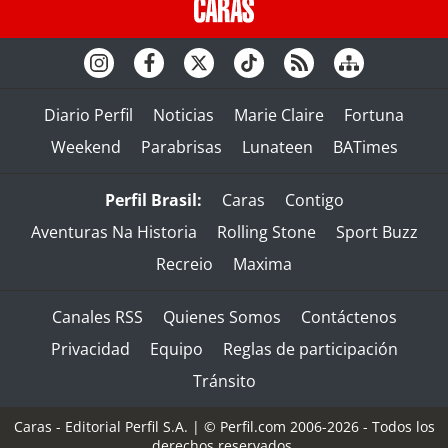
Diario Perfil
Noticias
Marie Claire
Fortuna
Weekend
Parabrisas
Lunateen
BATimes
Perfil Brasil:
Caras
Contigo
Aventuras Na Historia
Rolling Stone
Sport Buzz
Recreio
Maxima
Canales RSS
Quienes Somos
Contáctenos
Privacidad
Equipo
Reglas de participación
Tránsito
Caras - Editorial Perfil S.A.
| © Perfil.com 2006-2026 - Todos los
derechos reservados.