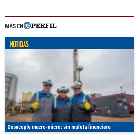
MÁS EN
Desacople macro-micro: sin muleta financiera