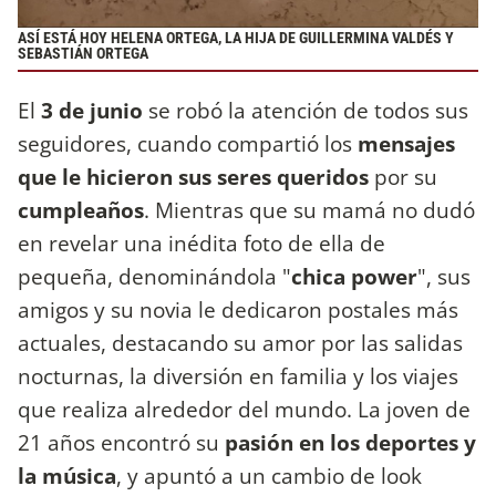
ASÍ ESTÁ HOY HELENA ORTEGA, LA HIJA DE GUILLERMINA VALDÉS Y
SEBASTIÁN ORTEGA
El
3 de junio
se robó la atención de todos sus
seguidores, cuando compartió los
mensajes
que le hicieron sus seres queridos
por su
cumpleaños
. Mientras que su mamá no dudó
en revelar una inédita foto de ella de
pequeña, denominándola "
chica power
", sus
amigos y su novia le dedicaron postales más
actuales, destacando su amor por las salidas
nocturnas, la diversión en familia y los viajes
que realiza alrededor del mundo. La joven de
21 años encontró su
pasión en los deportes y
la música
, y apuntó a un cambio de look