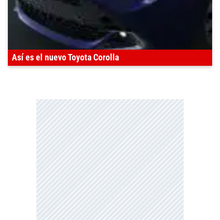
Así es el nuevo Toyota Corolla