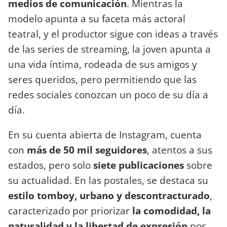
medios de comunicación
. Mientras la
modelo apunta a su faceta más actoral
teatral, y el productor sigue con ideas a través
de las series de streaming, la joven apunta a
una vida íntima, rodeada de sus amigos y
seres queridos, pero permitiendo que las
redes sociales conozcan un poco de su día a
día.
En su cuenta abierta de Instagram, cuenta
con
más de 50 mil seguidores
, atentos a sus
estados, pero solo
siete publicaciones
sobre
su actualidad. En las postales, se destaca su
estilo
tomboy, urbano y descontracturado
,
caracterizado por priorizar
la comodidad, la
naturalidad y la libertad de expresión
por