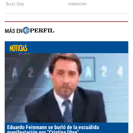
MÁS EN
Eduardo Feinmann se burló de la escuálida
manifestación por "Cristina libre"