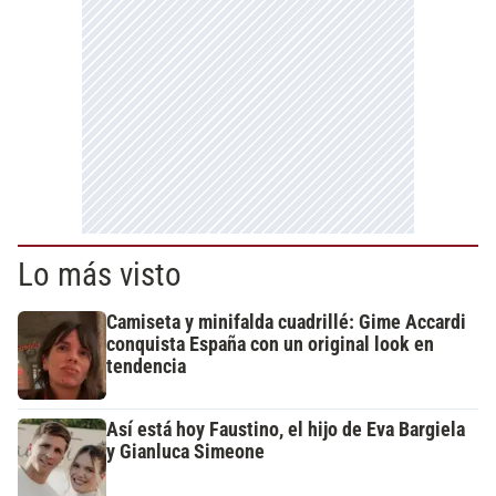
Lo más visto
Camiseta y minifalda cuadrillé: Gime Accardi
conquista España con un original look en
tendencia
Así está hoy Faustino, el hijo de Eva Bargiela
y Gianluca Simeone