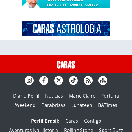
Diario Perfil
Noticias
Marie Claire
Fortuna
Weekend
Parabrisas
Lunateen
BATimes
Perfil Brasil:
Caras
Contigo
Aventuras Na Historia
Rolling Stone
Sport Buzz