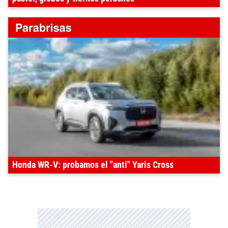
Honda WR-V: probamos el "anti" Yaris Cross