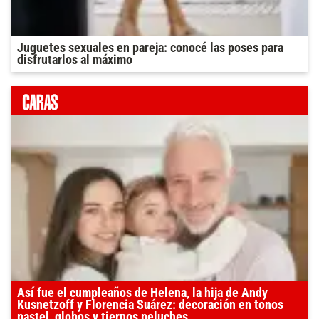
Juguetes sexuales en pareja: conocé las poses para
disfrutarlos al máximo
Así fue el cumpleaños de Helena, la hija de Andy
Kusnetzoff y Florencia Suárez: decoración en tonos
pastel, globos y tiernos peluches