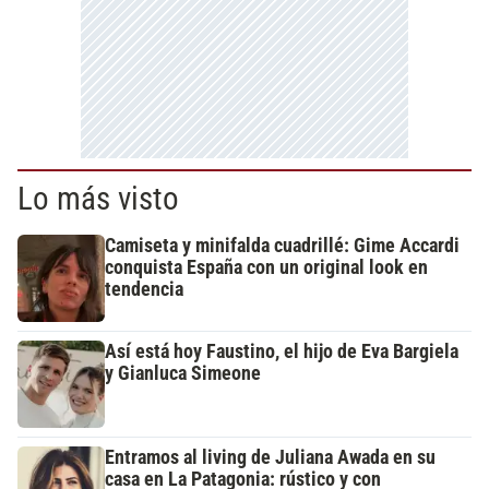
Lo más visto
Camiseta y minifalda cuadrillé: Gime Accardi
conquista España con un original look en
tendencia
Así está hoy Faustino, el hijo de Eva Bargiela
y Gianluca Simeone
Entramos al living de Juliana Awada en su
casa en La Patagonia: rústico y con