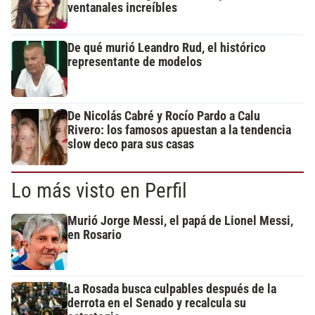
ventanales increíbles
De qué murió Leandro Rud, el histórico
representante de modelos
De Nicolás Cabré y Rocío Pardo a Calu
Rivero: los famosos apuestan a la tendencia
slow deco para sus casas
Lo más visto en Perfil
Murió Jorge Messi, el papá de Lionel Messi,
en Rosario
La Rosada busca culpables después de la
derrota en el Senado y recalcula su