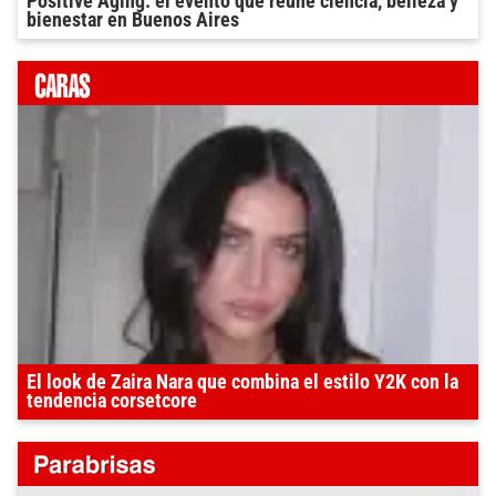
Positive Aging: el evento que reúne ciencia, belleza y
bienestar en Buenos Aires
El look de Zaira Nara que combina el estilo Y2K con la
tendencia corsetcore