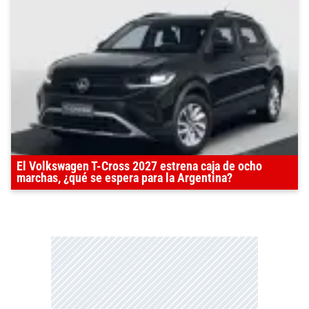
El Volkswagen T-Cross 2027 estrena caja de ocho
marchas, ¿qué se espera para la Argentina?