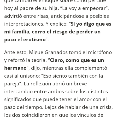
que cambió el enfoque sobre cómo percibe
hoy al padre de su hija. “La voy a empeorar”,
advirtió entre risas, anticipándose a posibles
interpretaciones. Y explicó: “
Si yo digo que es
mi familia, corro el riesgo de perder un
poco el erotismo
”.
Ante esto, Migue Granados tomó el micrófono
y reforzó la teoría. “
Claro, como que es un
hermano
”, dijo, mientras ella complementó
casi al unísono: “Eso siento también con la
pareja”. La reflexión abrió un breve
intercambio entre ambos sobre los distintos
significados que puede tener el amor con el
paso del tiempo. Lejos de hablar de una crisis,
los dos coincidieron en que los vínculos de