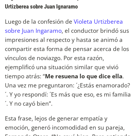
Urtizberea sobre Juan Ignaramo
Luego de la confesión de
Violeta Urtizberea
sobre Juan Ingaramo
, el conductor brindó sus
impresiones al respecto y hasta se animó a
compartir esta forma de pensar acerca de los
vínculos de noviazgo. Por esta razón,
ejemplificó una situación similar que vivió
tiempo atrás: “
Me resuena lo que dice ella
.
Una vez me preguntaron: ´¿Estás enamorado?
´. Y yo respondí: ´Es más que eso, es mi familia
´. Y no cayó bien”.
Esta frase, lejos de generar empatía y
emoción, generó incomodidad en su pareja,