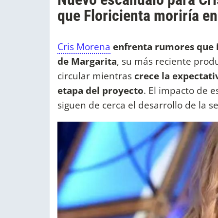
que Floricienta moriría en
Cris Morena
enfrenta rumores que in
de Margarita
, su más reciente prod
circular mientras
crece la expectati
etapa del proyecto
. El impacto de e
siguen de cerca el desarrollo de la se