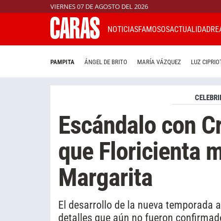
VIERNES 07 DE AGOSTO DEL 2026
NOTICIAS
FAMOSOS
ACTUALIDAD
RE
PAMPITA
ÁNGEL DE BRITO
MARÍA VÁZQUEZ
LUZ CIPRIO
CELEBRI
Escándalo con C
que Floricienta m
Margarita
El desarrollo de la nueva temporada a
detalles que aún no fueron confirmad