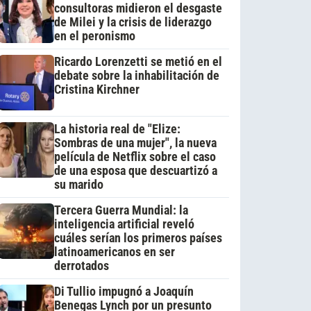
consultoras midieron el desgaste
de Milei y la crisis de liderazgo
en el peronismo
Ricardo Lorenzetti se metió en el
debate sobre la inhabilitación de
Cristina Kirchner
La historia real de "Elize:
Sombras de una mujer", la nueva
película de Netflix sobre el caso
de una esposa que descuartizó a
su marido
Tercera Guerra Mundial: la
inteligencia artificial reveló
cuáles serían los primeros países
latinoamericanos en ser
derrotados
Di Tullio impugnó a Joaquín
Benegas Lynch por un presunto