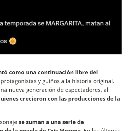
entó como una continuación libre del
protagonistas y guiños a la historia original.
 una nueva generación de espectadores, al
uienes crecieron con las producciones de la
rsonaje
se suman a una serie de
o de la novela de Cris Morena
. En los últimos