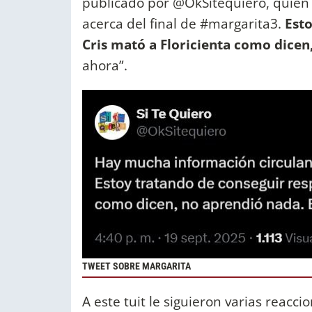
publicado por @OkSitequiero, quien 
acerca del final de #margarita3.
Esto
Cris mató a Floricienta como dicen
ahora”.
TWEET SOBRE MARGARITA
A este tuit le siguieron varias reacci