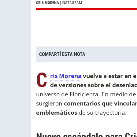
CRIS MORENA
| INSTAGRAM
COMPARTÍ ESTA NOTA
C
ris Morena
vuelve a estar en e
de versiones sobre el desenla
universo de Floricienta. En medio de 
surgieron
comentarios que vinculan
emblemáticos
de su trayectoria.
Nuevo escándalo para Cri