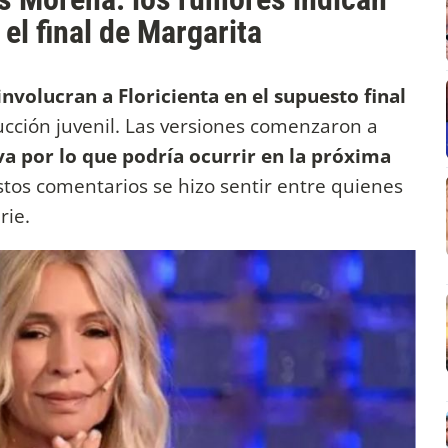
 el final de Margarita
volucran a Floricienta en el supuesto final
ucción juvenil. Las versiones comenzaron a
va por lo que podría ocurrir en la próxima
stos comentarios se hizo sentir entre quienes
rie.