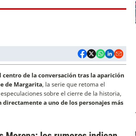
l centro de la conversación tras la aparición
ce de Margarita
, la serie que retoma el
especulaciones sobre el cierre de la historia,
 directamente a uno de los personajes más
s Morena: los rumores indican