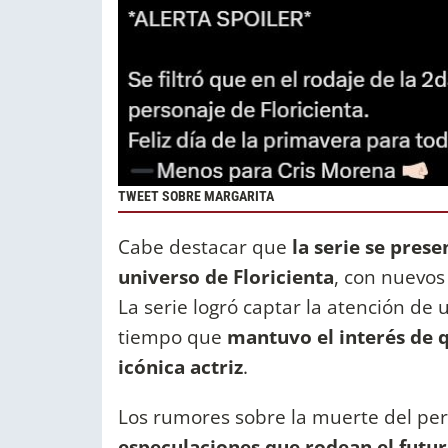
TWEET SOBRE MARGARITA
Cabe destacar que
la serie se pres
universo de Floricienta
, con nuevos 
La serie logró captar la atención de
tiempo que
mantuvo el interés de q
icónica actriz
.
Los rumores sobre la muerte del pe
especulaciones que rodean el futur