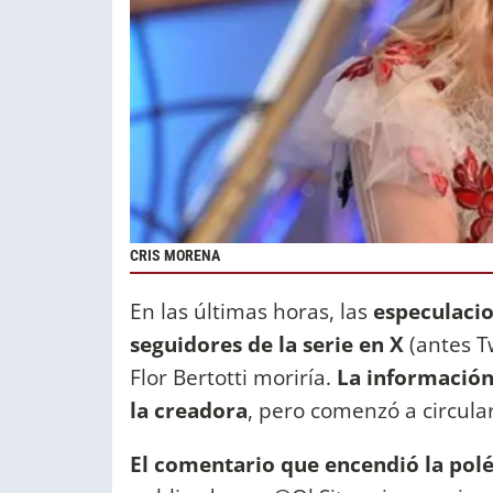
CRIS MORENA
En las últimas horas, las
especulacio
seguidores de la serie en X
(antes T
Flor Bertotti moriría.
La información
la creadora
, pero comenzó a circular
El comentario que encendió la polé