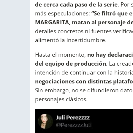
de cerca cada paso de la serie
. Por 
más especulaciones:
“Se filtró que 
MARGARITA, matan al personaje de 
detalles concretos ni fuentes verific
alimentó la incertidumbre.
Hasta el momento,
no hay declaraci
del equipo de producción
. La cread
intención de continuar con la histor
negociaciones con distintas plata
Sin embargo, no se difundieron datos
personajes clásicos.