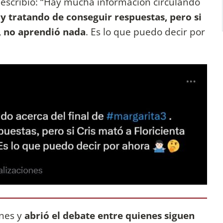
escribió: “Hay mucha información circulando
y tratando de conseguir respuestas, pero si
, no aprendió nada
. Es lo que puedo decir por
ones y
abrió el debate entre quienes siguen