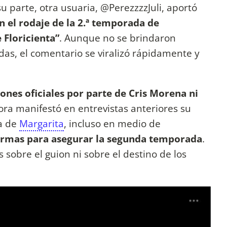
su parte, otra usuaria, @PerezzzzJuli, aportó
en el rodaje de la 2.ª temporada de
Floricienta”
. Aunque no se brindaron
adas, el comentario se viralizó rápidamente y
ones oficiales por parte de Cris Morena ni
ora manifestó en entrevistas anteriores su
ia de
Margarita
, incluso en medio de
formas para asegurar la segunda temporada
.
 sobre el guion ni sobre el destino de los