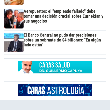
Aeropuertos: el "empleado fallado" debe
tomar una decisión crucial sobre Eurnekian y
sus negocios
El Banco Central no pudo dar precisiones
sobre un sobrante de $4 billones: "En algún
lado están"