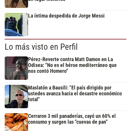
La íntima despedida de Jorge Messi
Lo más visto en Perfil
Pérez-Reverte contra Matt Damon en La
Odisea: "No es el héroe mediterráneo que
nos contó Homero"
Maslatón a Bausili: "El país dirigido por
ustedes avanza hacia el desastre económico
total"
Cerraron 3 mil panaderías, cayó un 60% el
consumo y surgen las "cuevas de pan"