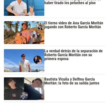
haber tirado los peluches al piso
El tierno video de Ana García Moritán
jugando con Roberto García Moritán
La verdad detrás de la separación de
Roberto García Moritán con su
primera esposa
Bautista Vicuña y Delfina García
Moritán: la foto de su salida juntos