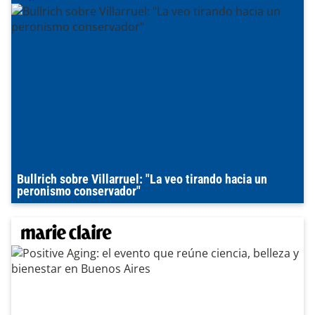
Bullrich sobre Villarruel: "La veo tirando hacia un
peronismo conservador"