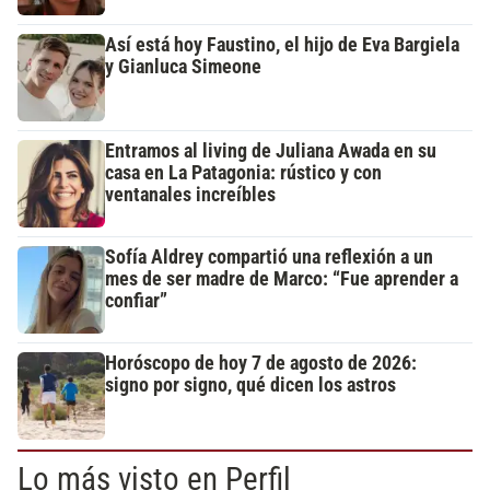
Así está hoy Faustino, el hijo de Eva Bargiela
y Gianluca Simeone
Entramos al living de Juliana Awada en su
casa en La Patagonia: rústico y con
ventanales increíbles
Sofía Aldrey compartió una reflexión a un
mes de ser madre de Marco: “Fue aprender a
confiar”
Horóscopo de hoy 7 de agosto de 2026:
signo por signo, qué dicen los astros
Lo más visto en Perfil