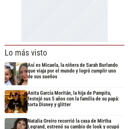
Lo más visto
Así es Micaela, la niñera de Sarah Burlando
que viaja por el mundo y logró cumplir uno
de sus sueños
Anita García Moritán, la hija de Pampita,
festejó sus 5 años con la familia de su papá:
torta Disney y glitter
Natalia Oreiro recorrió la casa de Mirtha
Legrand, estrenó su cambio de look y ocupó