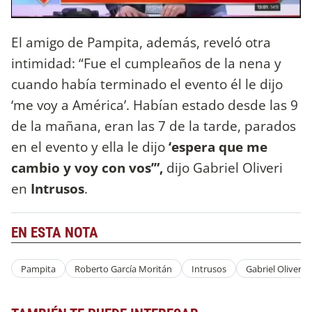
El amigo de Pampita, además, reveló otra
intimidad: “Fue el cumpleaños de la nena y
cuando había terminado el evento él le dijo
‘me voy a América’. Habían estado desde las 9
de la mañana, eran las 7 de la tarde, parados
en el evento y ella le dijo
‘espera que me
cambio y voy con vos’”,
dijo Gabriel Oliveri
en
Intrusos
.
EN ESTA NOTA
Pampita
Roberto García Moritán
Intrusos
Gabriel Oliveri