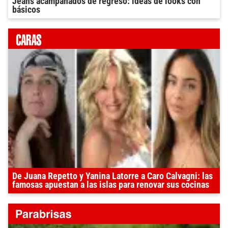
Jeans acampanados de regreso: ideas de looks con
básicos
De Juana Repetto y Yanina Latorre a Caro Calvagni: las
famosas apuestan a las islas para renovar sus cocinas