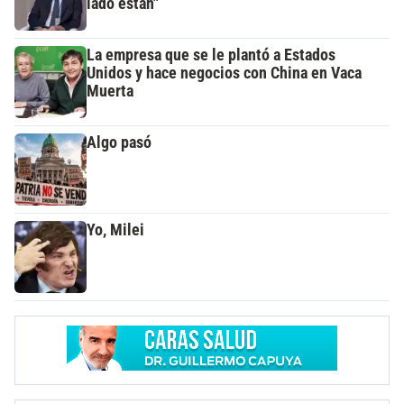
lado están"
La empresa que se le plantó a Estados
Unidos y hace negocios con China en Vaca
Muerta
Algo pasó
Yo, Milei