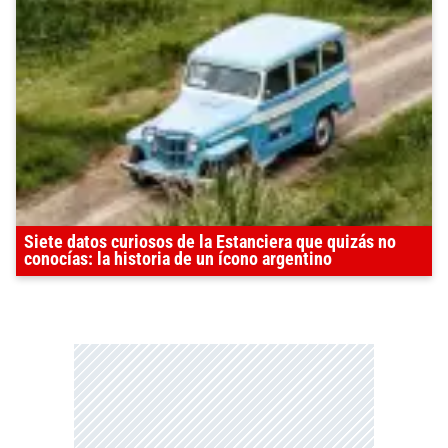
Siete datos curiosos de la Estanciera que quizás no
conocías: la historia de un ícono argentino