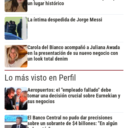
un lugar histórico
La íntima despedida de Jorge Messi
Carola del Bianco acompañó a Juliana Awada
en la presentación de su nuevo negocio con
un look total denim
Lo más visto en Perfil
Aeropuertos: el "empleado fallado" debe
tomar una decisión crucial sobre Eurnekian y
sus negocios
El Banco Central no pudo dar precisiones
sobre un sobrante de $4 billones: "En algún