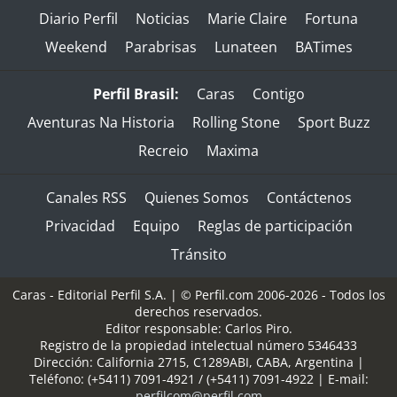
Diario Perfil
Noticias
Marie Claire
Fortuna
Weekend
Parabrisas
Lunateen
BATimes
Perfil Brasil:
Caras
Contigo
Aventuras Na Historia
Rolling Stone
Sport Buzz
Recreio
Maxima
Canales RSS
Quienes Somos
Contáctenos
Privacidad
Equipo
Reglas de participación
Tránsito
Caras - Editorial Perfil S.A.
| © Perfil.com 2006-2026 - Todos los
derechos reservados.
Editor responsable: Carlos Piro.
Registro de la propiedad intelectual número 5346433
Dirección:
California 2715
,
C1289ABI
,
CABA, Argentina
|
Teléfono:
(+5411) 7091-4921
/
(+5411) 7091-4922
| E-mail:
perfilcom@perfil.com