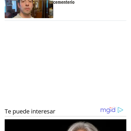
cementerio