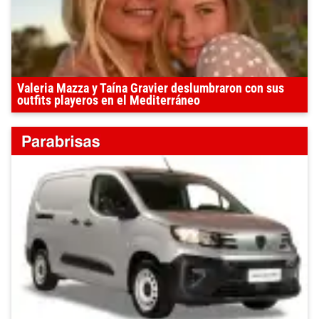
Valeria Mazza y Taína Gravier deslumbraron con sus
outfits playeros en el Mediterráneo