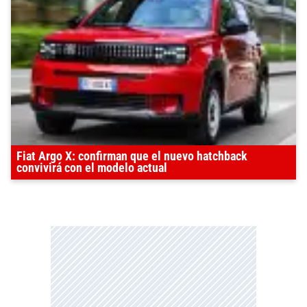
Fiat Argo X: confirman que el nuevo hatchback
convivirá con el modelo actual