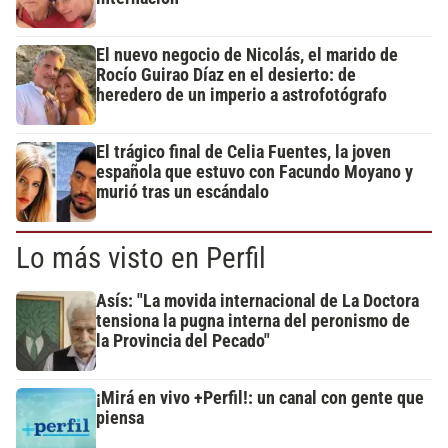
El nuevo negocio de Nicolás, el marido de
Rocío Guirao Díaz en el desierto: de
heredero de un imperio a astrofotógrafo
El trágico final de Celia Fuentes, la joven
española que estuvo con Facundo Moyano y
murió tras un escándalo
Lo más visto en Perfil
Asís: "La movida internacional de La Doctora
tensiona la pugna interna del peronismo de
la Provincia del Pecado"
¡Mirá en vivo +Perfil!: un canal con gente que
piensa