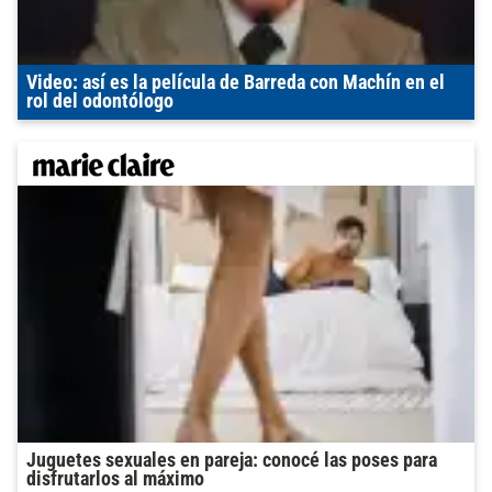
Video: así es la película de Barreda con Machín en el
rol del odontólogo
Juguetes sexuales en pareja: conocé las poses para
disfrutarlos al máximo