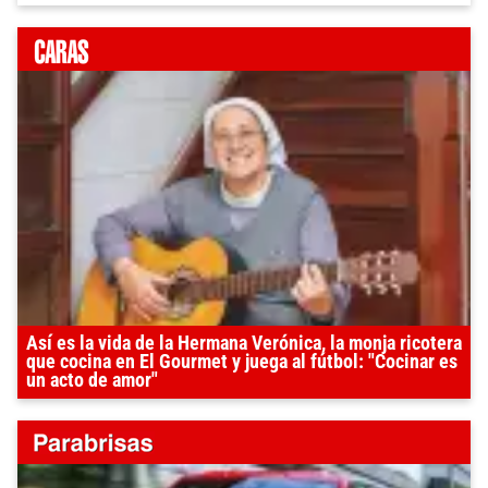
Así es la vida de la Hermana Verónica, la monja ricotera
que cocina en El Gourmet y juega al fútbol: "Cocinar es
un acto de amor"