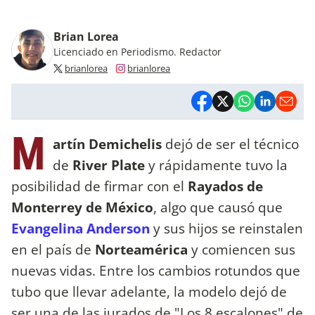
Brian Lorea
Licenciado en Periodismo. Redactor
brianlorea
brianlorea
M
artín Demichelis
dejó de ser el técnico
de
River Plate
y rápidamente tuvo la
posibilidad de firmar con el
Rayados de
Monterrey de México
, algo que causó que
Evangelina Anderson
y sus hijos se reinstalen
en el país de
Norteamérica
y comiencen sus
nuevas vidas. Entre los cambios rotundos que
tubo que llevar adelante, la modelo dejó de
ser una de las jurados de "Los 8 escalones" de