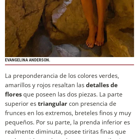
EVANGELINA ANDERSON.
La preponderancia de los colores verdes,
amarillos y rojos resaltan las
detalles de
flores
que poseen las dos piezas. La parte
superior es
triangular
con presencia de
frunces en los extremos, breteles finos y muy
pequeños. Por su parte, la prenda inferior es
realmente diminuta, posee tiritas finas que