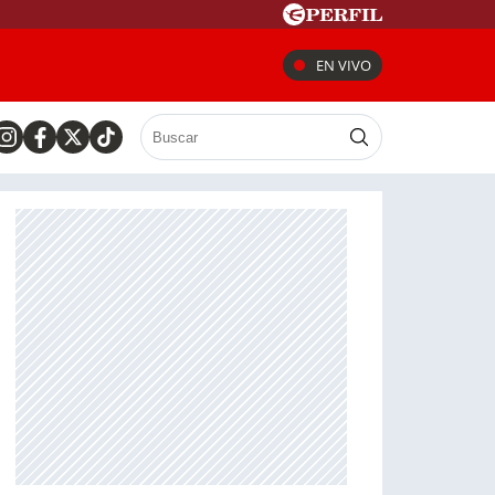
EN VIVO