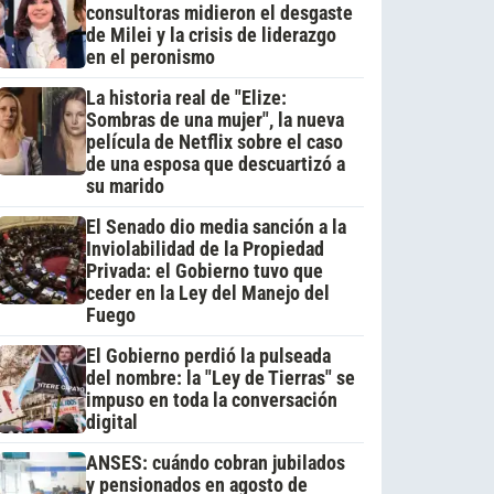
consultoras midieron el desgaste
de Milei y la crisis de liderazgo
en el peronismo
La historia real de "Elize:
Sombras de una mujer", la nueva
película de Netflix sobre el caso
de una esposa que descuartizó a
su marido
El Senado dio media sanción a la
Inviolabilidad de la Propiedad
Privada: el Gobierno tuvo que
ceder en la Ley del Manejo del
Fuego
El Gobierno perdió la pulseada
del nombre: la "Ley de Tierras" se
impuso en toda la conversación
digital
ANSES: cuándo cobran jubilados
y pensionados en agosto de