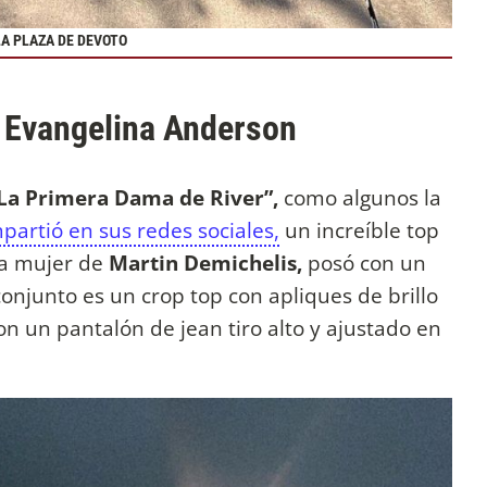
LA PLAZA DE DEVOTO
e Evangelina Anderson
La Primera Dama de River”,
como algunos la
partió en sus redes sociales,
un increíble top
La mujer de
Martin Demichelis,
posó con un
conjunto es un crop top con apliques de brillo
on un pantalón de jean tiro alto y ajustado en