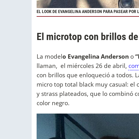
EL LOOK DE EVANGELINA ANDERSON PARA PASEAR POR 
El microtop con brillos d
La model
o Evangelina Anderson
o
“
llaman, el miércoles 26 de abril,
com
con brillos que enloqueció a todos. 
micro top total black muy casual: el 
y strass plateados, que lo combinó c
color negro.