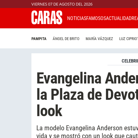
VIERNES 07 DE AGOSTO DEL 2026
NOTICIAS
FAMOSOS
ACTUALIDAD
RE
PAMPITA
ÁNGEL DE BRITO
MARÍA VÁZQUEZ
LUZ CIPRIO
CELEBRI
Evangelina Ander
la Plaza de Devot
look
La modelo Evangelina Anderson estuv
vida y se mostró con un look que caut