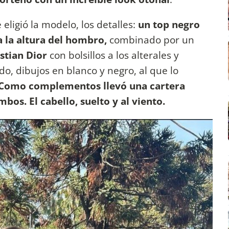
 eligió la modelo, los detalles:
un top negro
a la altura del hombro,
combinado por un
stian Dior
con bolsillos a los alterales y
o, dibujos en blanco y negro, al que lo
Como complementos llevó una cartera
bos. El cabello, suelto y al viento.