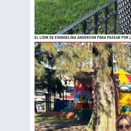
EL LOOK DE EVANGELINA ANDERSON PARA PASEAR POR 