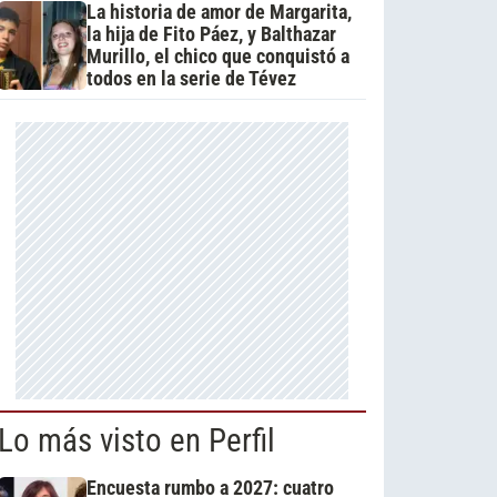
La historia de amor de Margarita,
la hija de Fito Páez, y Balthazar
Murillo, el chico que conquistó a
todos en la serie de Tévez
Lo más visto en Perfil
Encuesta rumbo a 2027: cuatro