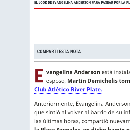
EL LOOK DE EVANGELINA ANDERSON PARA PASEAR POR LA P
COMPARTÍ ESTA NOTA
E
vangelina Anderson
está instal
esposo,
Martin Demichelis to
Club Atlético River Plate.
Anteriormente, Evangelina Anderson
que sintió al volver al barrio de su in
las últimas horas, compartió nueva
la Plaza Arenales, en dicho barrio 