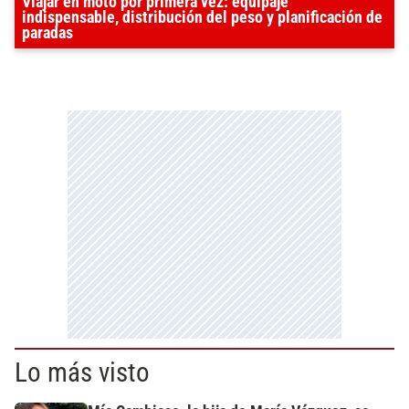
Viajar en moto por primera vez: equipaje
indispensable, distribución del peso y planificación de
paradas
Lo más visto