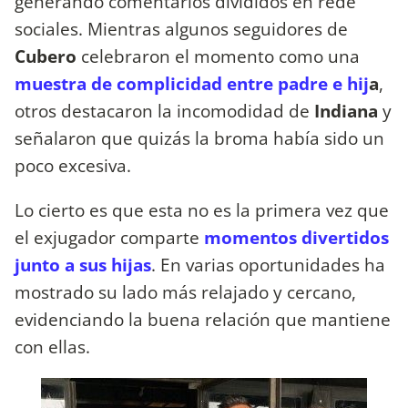
generando comentarios divididos en rede
sociales. Mientras algunos seguidores de
Cubero
celebraron el momento como una
muestra de complicidad entre padre e hij
a
,
otros destacaron la incomodidad de
Indiana
y
señalaron que quizás la broma había sido un
poco excesiva.
Lo cierto es que esta no es la primera vez que
el exjugador comparte
momentos divertidos
junto a sus hijas
. En varias oportunidades ha
mostrado su lado más relajado y cercano,
evidenciando la buena relación que mantiene
con ellas.