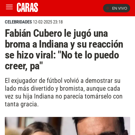
EN VIVO
CELEBRIDADES
12-02-2025 23:18
Fabián Cubero le jugó una
broma a Indiana y su reacción
se hizo viral: "No te lo puedo
creer, pa"
El exjugador de fútbol volvió a demostrar su
lado más divertido y bromista, aunque cada
vez su hija Indiana no parecía tomárselo con
tanta gracia.