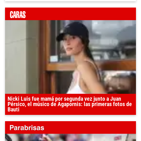
Nicki Luis fue mamá por segunda vez junto a Juan
Pérsico, el músico de Agapornis: las primeras fotos de
Bauti