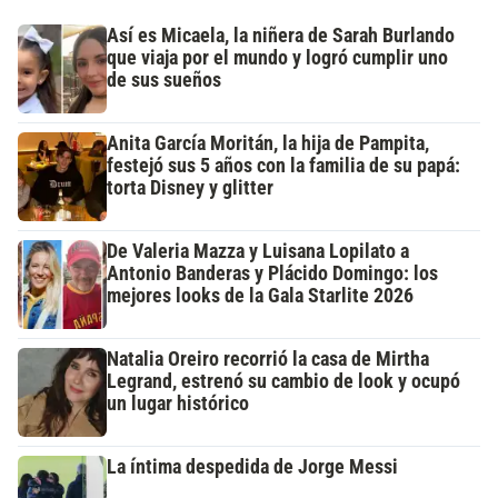
Así es Micaela, la niñera de Sarah Burlando
que viaja por el mundo y logró cumplir uno
de sus sueños
Anita García Moritán, la hija de Pampita,
festejó sus 5 años con la familia de su papá:
torta Disney y glitter
De Valeria Mazza y Luisana Lopilato a
Antonio Banderas y Plácido Domingo: los
mejores looks de la Gala Starlite 2026
Natalia Oreiro recorrió la casa de Mirtha
Legrand, estrenó su cambio de look y ocupó
un lugar histórico
La íntima despedida de Jorge Messi