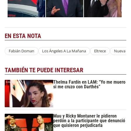
EN ESTA NOTA
Fabián Doman
Los Ángeles A La Mañana
Eltrece
Nueva No
TAMBIÉN TE PUEDE INTERESAR
Thelma Fardín en LAM: “Yo me muero
si me cruzo con Darthés”
Mau y Ricky Montaner le pidieron
perdón a la participante que denunció
que quisieron perjudicarla