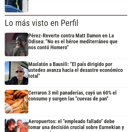
Lo más visto en Perfil
Pérez-Reverte contra Matt Damon en La
Odisea: "No es el héroe mediterráneo que
nos contó Homero"
Maslatón a Bausili: "El país dirigido por
ustedes avanza hacia el desastre económico
total"
Cerraron 3 mil panaderías, cayó un 60% el
consumo y surgen las "cuevas de pan"
Aeropuertos: el "empleado fallado" debe
tomar una decisión crucial sobre Eurnekian y