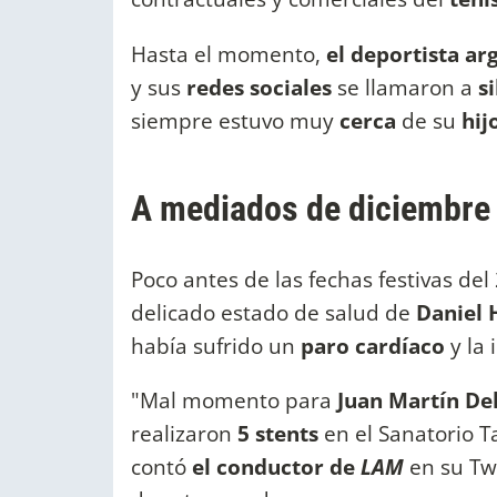
Hasta el momento,
el deportista ar
y sus
redes sociales
se llamaron a
s
siempre estuvo muy
cerca
de su
hij
A mediados de diciembre 
Poco antes de las fechas festivas del
delicado estado de salud de
Daniel 
había sufrido un
paro cardíaco
y la
"Mal momento para
Juan Martín De
realizaron
5 stents
en el Sanatorio T
contó
el conductor de
LAM
en su Tw