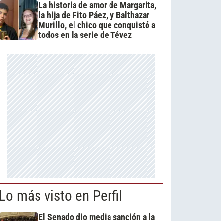
La historia de amor de Margarita,
la hija de Fito Páez, y Balthazar
Murillo, el chico que conquistó a
todos en la serie de Tévez
Lo más visto en Perfil
El Senado dio media sanción a la