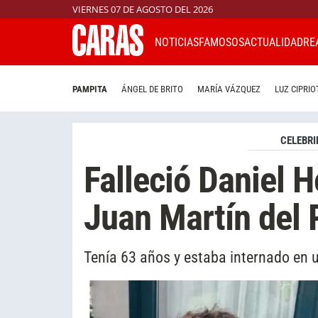
VIERNES 07 DE AGOSTO DEL 2026
NOTICIAS
FAMOSOS
ACTUALIDAD
RE
PAMPITA
ÁNGEL DE BRITO
MARÍA VÁZQUEZ
LUZ CIPRIO
CELEBRI
Falleció Daniel H
Juan Martín del 
Tenía 63 años y estaba internado en u